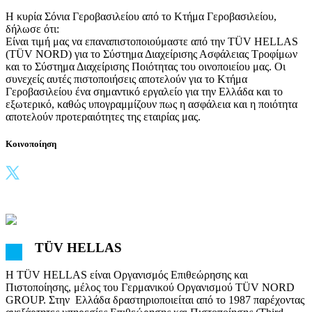
Η κυρία Σόνια Γεροβασιλείου από το Κτήμα Γεροβασιλείου,
δήλωσε ότι:
Είναι τιμή μας να επαναπιστοποιούμαστε από την TÜV HELLAS
(TÜV NORD) για το Σύστημα Διαχείρισης Ασφάλειας Τροφίμων
και το Σύστημα Διαχείρισης Ποιότητας του οινοποιείου μας. Οι
συνεχείς αυτές πιστοποιήσεις αποτελούν για το Κτήμα
Γεροβασιλείου ένα σημαντικό εργαλείο για την Ελλάδα και το
εξωτερικό, καθώς υπογραμμίζουν πως η ασφάλεια και η ποιότητα
αποτελούν προτεραιότητες της εταιρίας μας.
Κοινοποίηση
TÜV HELLAS
Η TÜV HELLAS είναι Οργανισμός Επιθεώρησης και
Πιστοποίησης, μέλος του Γερμανικού Οργανισμού TÜV NORD
GROUP. Στην Ελλάδα δραστηριοποιείται από το 1987 παρέχοντας