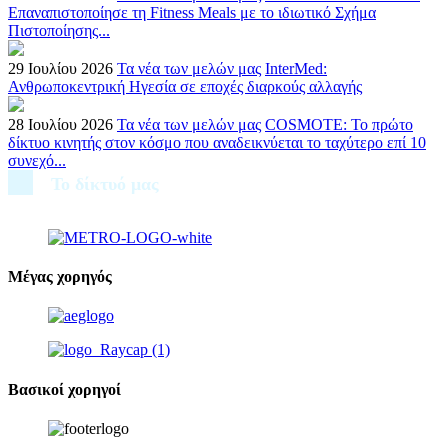
Επαναπιστοποίησε τη Fitness Meals με το ιδιωτικό Σχήμα
Πιστοποίησης...
29 Ιουλίου 2026
Τα νέα των μελών μας
InterMed:
Ανθρωποκεντρική Ηγεσία σε εποχές διαρκούς αλλαγής
28 Ιουλίου 2026
Τα νέα των μελών μας
COSMOTE: Το πρώτο
δίκτυο κινητής στον κόσμο που αναδεικνύεται το ταχύτερο επί 10
συνεχό...
Το δίκτυό μας
Μέγας χορηγός
Βασικοί χορηγοί