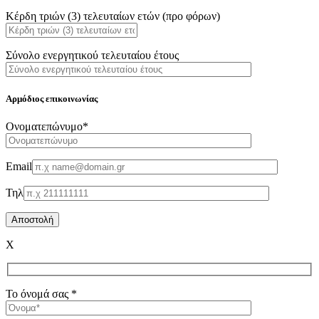
Κέρδη τριών (3) τελευταίων ετών (προ φόρων)
Σύνολο ενεργητικού τελευταίου έτους
Αρμόδιος επικοινωνίας
Oνοματεπώνυμο*
Email
Τηλ
X
Το όνομά σας *