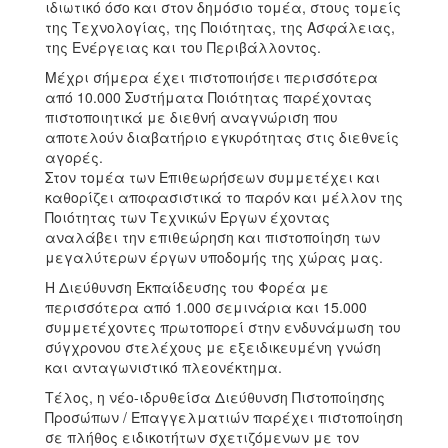
ιδιωτικό όσο και στον δημόσιο τομέα, στους τομείς
της Τεχνολογίας, της Ποιότητας, της Ασφάλειας,
της Ενέργειας και του Περιβάλλοντος.
Μέχρι σήμερα έχει πιστοποιήσει περισσότερα
από 10.000 Συστήματα Ποιότητας παρέχοντας
πιστοποιητικά με διεθνή αναγνώριση που
αποτελούν διαβατήριο εγκυρότητας στις διεθνείς
αγορές.
Στον τομέα των Επιθεωρήσεων συμμετέχει και
καθορίζει αποφασιστικά το παρόν και μέλλον της
Ποιότητας των Τεχνικών Έργων έχοντας
αναλάβει την επιθεώρηση και πιστοποίηση των
μεγαλύτερων έργων υποδομής της χώρας μας.
Η Διεύθυνση Εκπαίδευσης του Φορέα με
περισσότερα από 1.000 σεμινάρια και 15.000
συμμετέχοντες πρωτοπορεί στην ενδυνάμωση του
σύγχρονου στελέχους με εξειδικευμένη γνώση
και ανταγωνιστικό πλεονέκτημα.
Τέλος, η νέο-ιδρυθείσα Διεύθυνση Πιστοποίησης
Προσώπων / Επαγγελματιών παρέχει πιστοποίηση
σε πλήθος ειδικοτήτων σχετιζόμενων με τον