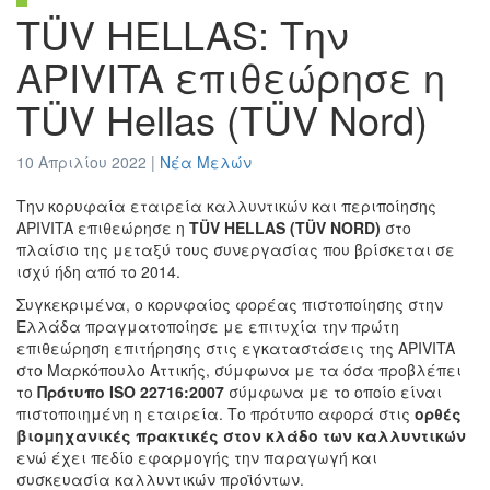
TÜV HELLAS: Την
APIVITA επιθεώρησε η
TÜV Hellas (TÜV Nord)
10 Απριλίου 2022 |
Νέα Μελών
Την κορυφαία εταιρεία καλλυντικών και περιποίησης
APIVITA επιθεώρησε η
TÜV HELLAS (TÜV NORD)
στο
πλαίσιο της μεταξύ τους συνεργασίας που βρίσκεται σε
ισχύ ήδη από το 2014.
Συγκεκριμένα, ο κορυφαίος φορέας πιστοποίησης στην
Ελλάδα πραγματοποίησε με επιτυχία την πρώτη
επιθεώρηση επιτήρησης στις εγκαταστάσεις της APIVITA
στο Μαρκόπουλο Αττικής, σύμφωνα με τα όσα προβλέπει
το
Πρότυπο
ISO
22716:2007
σύμφωνα με το οποίο είναι
πιστοποιημένη η εταιρεία. Το πρότυπο αφορά στις
ορθές
βιομηχανικές πρακτικές στον κλάδο των καλλυντικών
ενώ έχει πεδίο εφαρμογής την παραγωγή και
συσκευασία καλλυντικών προϊόντων.