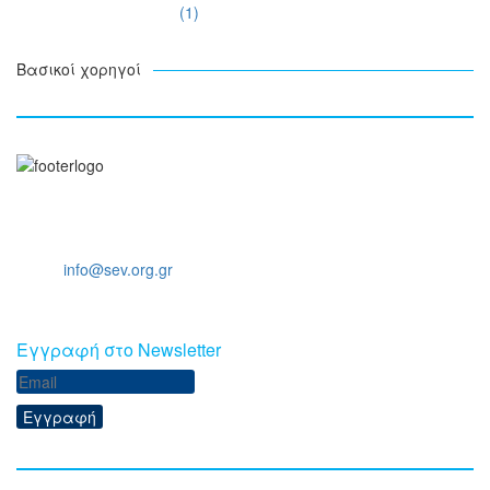
Βασικοί χορηγοί
Ξενοφώντος 5, 10557, Αθήνα
Τηλ: +30 211 5006 000
Email:
info@sev.org.gr
Eγγραφή στο Newsletter
Εγγραφή