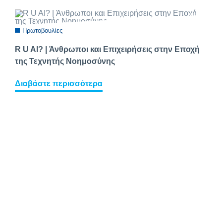
Πρωτοβουλίες
R U AI? | Άνθρωποι και Επιχειρήσεις στην Εποχή
της Τεχνητής Νοημοσύνης
Διαβάστε περισσότερα