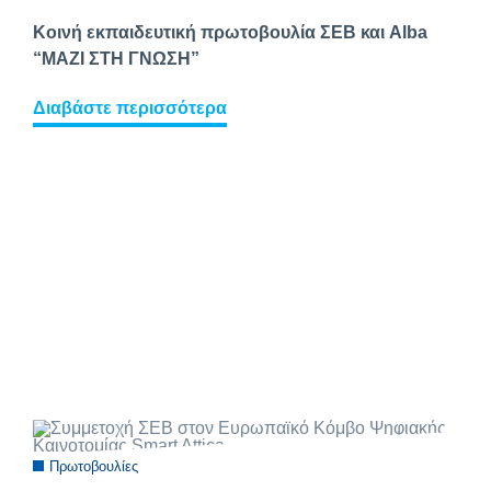
Κοινή εκπαιδευτική πρωτοβουλία ΣΕΒ και Alba
“ΜΑΖΙ ΣΤΗ ΓΝΩΣΗ”
Διαβάστε περισσότερα
Πρωτοβουλίες