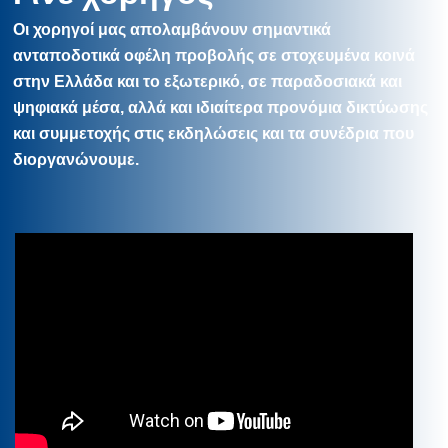
Οι χορηγοί μας απολαμβάνουν σημαντικά
ανταποδοτικά οφέλη προβολής σε στοχευμένα κοινά
στην Ελλάδα και το εξωτερικό, σε παραδοσιακά και
ψηφιακά μέσα, αλλά και ιδιαίτερα προνόμια δικτύωσης
και συμμετοχής στις εκδηλώσεις και τα συνέδρια που
διοργανώνουμε.