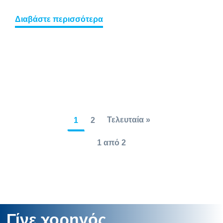
Διαβάστε περισσότερα
Τελευταία »
1
2
1 από 2
Γίνε χορηγός