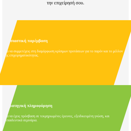
την επιχείρησή σου.
Ουσιαστική παρέμβαση
Για να συμμετέχεις στη διαμόρφωση κρίσιμων προτάσεων για το παρόν και το μέλλον
της επιχειρηματικότητας.
Στρατηγική πληροφόρηση
Για να έχεις πρόσβαση σε τεκμηριωμένες έρευνες, εξειδικευμένη γνώση, και
εκπαιδευτικά σεμινάρια.