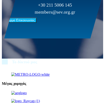
+30 211 5006 145
members@sev.org.gr
Φόρμα Επικοινωνίας
Το δίκτυό μας
Μέγας χορηγός