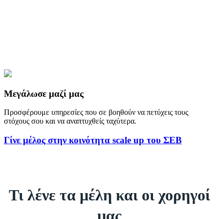
δικτύωση με επενδυτές και σημαντικούς Έλληνες του
εξωτερικού για γνώσεις, πόρους και καθοδήγηση.
Μεγάλωσε μαζί μας
Προσφέρουμε υπηρεσίες που σε βοηθούν να πετύχεις τους
στόχους σου και να αναπτυχθείς ταχύτερα.
Γίνε μέλος στην κοινότητα scale up του ΣΕΒ
Τι λένε τα μέλη και οι χορηγοί
μας