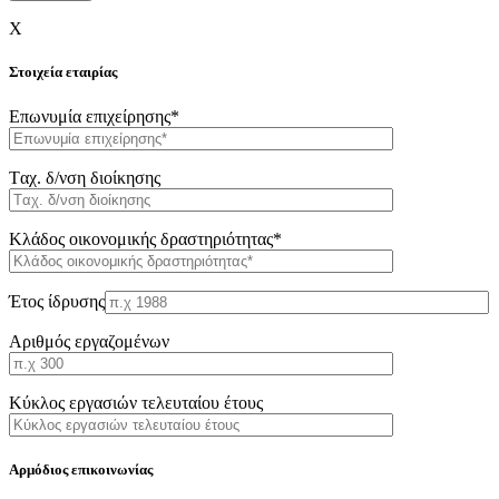
X
Στοιχεία εταιρίας
Επωνυμία επιχείρησης*
Tαχ. δ/νση διοίκησης
Κλάδος οικονομικής δραστηριότητας*
Έτος ίδρυσης
Αριθμός εργαζομένων
Κύκλος εργασιών τελευταίου έτους
Αρμόδιος επικοινωνίας