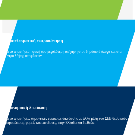
Αποτελεσματική εκπροσώπηση
Για να αποκτήσει η φωνή σου μεγαλύτερη απήχηση στον δημόσιο διάλογο και στα
κέντρα λήψης αποφάσεων.
Προνομιακή δικτύωση
Για να αποκτήσεις σημαντικές ευκαιρίες δικτύωσης με άλλα μέλη του ΣΕΒ θεσμικούς
εκπροσώπους, φορείς και επενδυτές, στην Ελλάδα και διεθνώς.