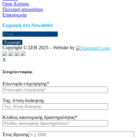
Όροι Χρήσης
Πολιτική απορρήτου
Επικοινωνία
Eγγραφή στο Newsletter
Εγγραφή
Copyright © ΣΕΒ 2025 – Website by
X
Στοιχεία εταιρίας
Επωνυμία επιχείρησης*
Tαχ. δ/νση διοίκησης
Κλάδος οικονομικής δραστηριότητας*
Έτος ίδρυσης