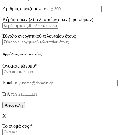
Αριθμός εργαζομένων
Κέρδη τριών (3) τελευταίων ετών (προ φόρων)
Σύνολο ενεργητικού τελευταίου έτους
Αρμόδιος επικοινωνίας
Oνοματεπώνυμο*
Email
Τηλ
X
Το όνομά σας *