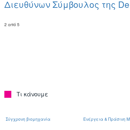
Διευθύνων Σύμβουλος της Delia
2 από 5
Τι κάνουμε
Σύγχρονη βιομηχανία
Ενέργεια & Πράσινη 