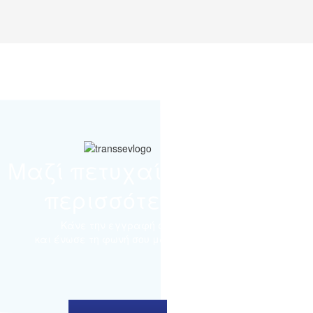
Μαζί πετυχαίνουμε
περισσότερα
Κάνε την εγγραφή σου
και ένωσε τη φωνή σου μαζί μας.