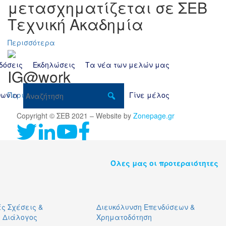
der Leyen για τις προκλήσεις 
μετασχηματίζεται σε ΣΕΒ
Τεχνική Ακαδημία
Περισσότερα
δόσεις
Εκδηλώσεις
Τα νέα των μελών μας
IG@work
Περισσότερα
νωνία
Γίνε μέλος
Copyright © ΣΕΒ 2021 – Website by
Zonepage.gr
Όλες μας οι προτεραιότητες
ς Σχέσεις &
Διευκόλυνση Επενδύσεων &
ς Διάλογος
Χρηματοδότηση