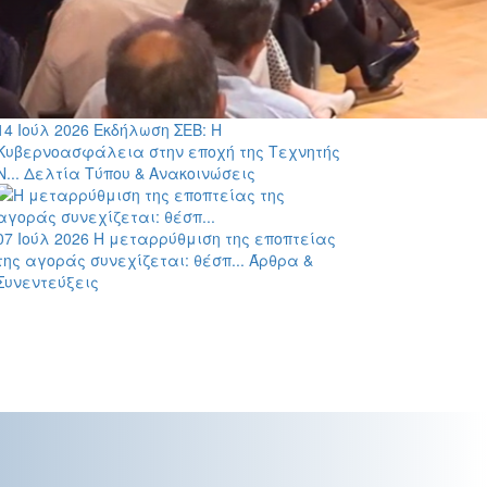
14 Ιούλ 2026
Εκδήλωση ΣΕΒ: Η
Κυβερνοασφάλεια στην εποχή της Τεχνητής
Ν...
Δελτία Τύπου & Ανακοινώσεις
07 Ιούλ 2026
Η μεταρρύθμιση της εποπτείας
της αγοράς συνεχίζεται: θέσπ...
Άρθρα &
Συνεντεύξεις