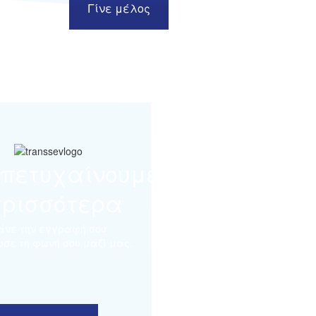
Γίνε μέλος
 πετυχαίνουμε
ερισσότερα
άνε την εγγραφή σου
ωσε τη φωνή σου μαζί μας.