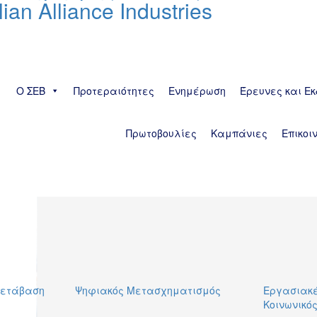
n Alliance Industries
Ο ΣΕΒ
Προτεραιότητες
Ενημέρωση
Έρευνες και Εκ
Πρωτοβουλίες
Καμπάνιες
Επικοι
Μετάβαση
Ψηφιακός Μετασχηματισμός
Εργασιακέ
Κοινωνικό