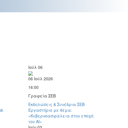
Ιούλ
06
06 Ιούλ 2026
16:00
Γραφεία ΣΕΒ
Εκδηλώσεις & Συνέδρια ΣΕΒ
sk
Εργαστήριο με θέμα:
«Κυβερνοασφάλεια στην εποχή
του AI»
Ιούν
03