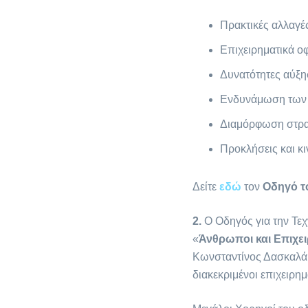
Πρακτικές αλλαγές
Επιχειρηματικά 
Δυνατότητες αύξη
Ενδυνάμωση των 
Διαμόρφωση στρατ
Προκλήσεις και κ
Δείτε
εδώ
τον
Οδηγό τ
2.
Ο Οδηγός για την Τε
«
Άνθρωποι και Επιχε
Κωνσταντίνος Δασκαλάκ
διακεκριμένοι επιχειρη