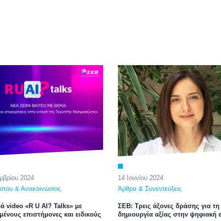
μβρίου 2024
14 Ιουνίου 2024
ύπου & Ανακοινώσεις
Άρθρα & Συνεντεύξεις
ά video «R U AI? Talks» με
ΣΕΒ: Τρεις άξονες δράσης για τη
μένους επιστήμονες και ειδικούς
δημιουργία αξίας στην ψηφιακή 