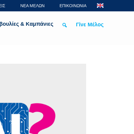
ΕΙΣ
ΝΕΑ ΜΕΛΩΝ
ΕΠΙΚΟΙΝΩΝΙΑ
βουλίες & Καμπάνιες
Γίνε Μέλος