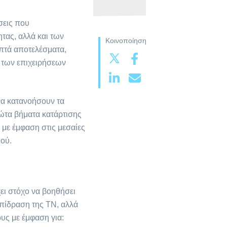
σεις που
τας, αλλά και των
Κοινοποίηση
πτά αποτελέσματα,
 των επιχειρήσεων
 να κατανοήσουν τα
ρώτα βήματα κατάρτισης
 με έμφαση στις μεσαίες
ού.
χει στόχο να βοηθήσει
επίδραση της ΤΝ, αλλά
υς με έμφαση για: