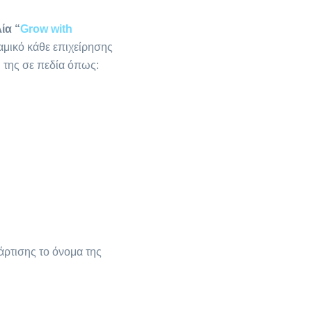
ία “
Grow with
αμικό κάθε επιχείρησης
η της σε πεδία όπως:
τάρτισης το όνομα της