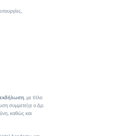
ιτουργίες,
εκδήλωση
, με τίτλο
ωση συμμετείχε ο Δρ.
ύνη, καθώς και