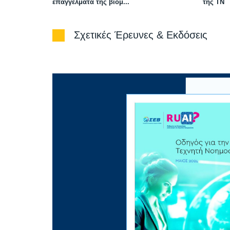
επαγγέλματα της βιομ...
της ΤΝ
Σχετικές Έρευνες & Εκδόσεις