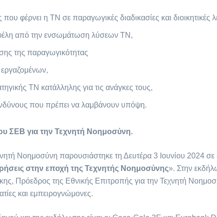
 που φέρνει η ΤΝ σε παραγωγικές διαδικασίες και διοικητικές λε
οφέλη από την ενσωμάτωση λύσεων ΤΝ,
σης της παραγωγικότητας
εργαζομένων,
ηγικής ΤΝ κατάλληλης για τις ανάγκες τους,
ινδύνους που πρέπει να λαμβάνουν υπόψη.
ου ΣΕΒ για την Τεχνητή Νοημοσύνη.
χνητή Νοημοσύνη παρουσιάστηκε τη Δευτέρα 3 Ιουνίου 2024 σε
ιρήσεις στην εποχή της Τεχνητής Νοημοσύνης
». Στην εκδήλ
ης, Πρόεδρος της Εθνικής Επιτροπής για την Τεχνητή Νοημοσ
ματίες και εμπειρογνώμονες.