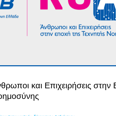
νθρωποι και Επιχειρήσεις στην
οημοσύνης