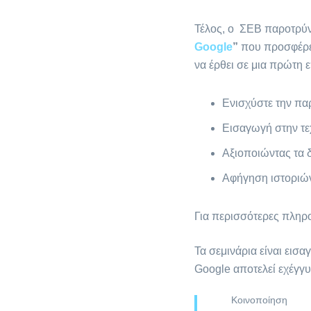
Τέλος, ο ΣΕΒ παροτρύνε
Google
”
που προσφέρ
να έρθει σε μια πρώτη 
Ενισχύστε την πα
Εισαγωγή στην τε
Αξιοποιώντας τα
Αφήγηση ιστοριών
Για περισσότερες πληρο
Τα σεμινάρια είναι εισα
Google αποτελεί εχέγγυ
Κοινοποίηση