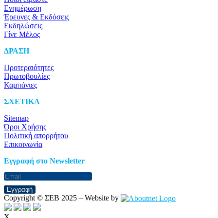
Ενημέρωση
Έρευνες & Εκδόσεις
Εκδηλώσεις
Γίνε Μέλος
ΔΡΑΣΗ
Προτεραιότητες
Πρωτοβουλίες
Καμπάνιες
ΣΧΕΤΙΚΑ
Sitemap
Όροι Χρήσης
Πολιτική απορρήτου
Επικοινωνία
Eγγραφή στο Newsletter
Εγγραφή
Copyright © ΣΕΒ 2025 – Website by
X