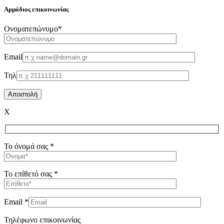
Αρμόδιος επικοινωνίας
Oνοματεπώνυμο*
Email
Τηλ
X
Το όνομά σας *
Το επίθετό σας *
Email *
Τηλέφωνο επικοινωνίας