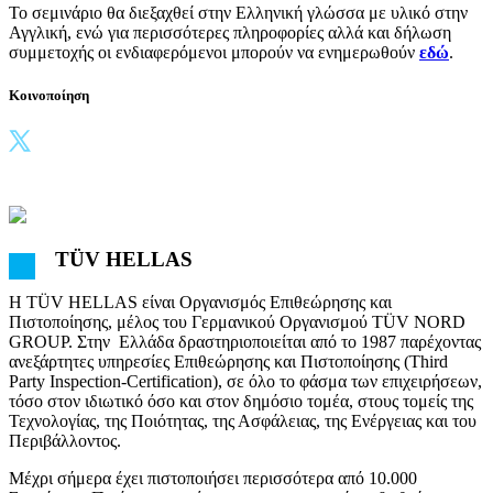
Το σεμινάριο θα διεξαχθεί στην Ελληνική γλώσσα με υλικό στην
Αγγλική, ενώ για περισσότερες πληροφορίες αλλά και δήλωση
συμμετοχής οι ενδιαφερόμενοι μπορούν να ενημερωθούν
εδώ
.
Κοινοποίηση
TÜV HELLAS
Η TÜV HELLAS είναι Οργανισμός Επιθεώρησης και
Πιστοποίησης, μέλος του Γερμανικού Οργανισμού TÜV NORD
GROUP. Στην Ελλάδα δραστηριοποιείται από το 1987 παρέχοντας
ανεξάρτητες υπηρεσίες Επιθεώρησης και Πιστοποίησης (Third
Party Inspection-Certification), σε όλο το φάσμα των επιχειρήσεων,
τόσο στον ιδιωτικό όσο και στον δημόσιο τομέα, στους τομείς της
Τεχνολογίας, της Ποιότητας, της Ασφάλειας, της Ενέργειας και του
Περιβάλλοντος.
Μέχρι σήμερα έχει πιστοποιήσει περισσότερα από 10.000