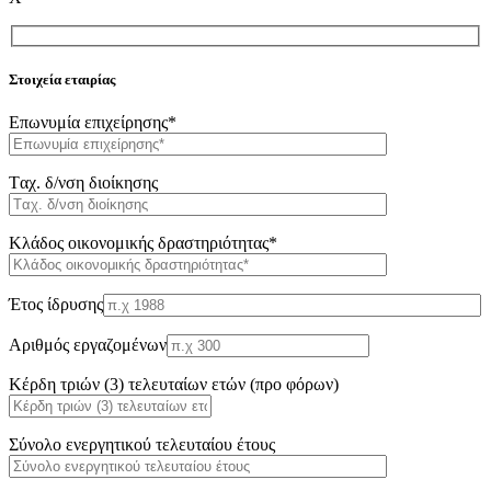
Στοιχεία εταιρίας
Επωνυμία επιχείρησης*
Tαχ. δ/νση διοίκησης
Κλάδος οικονομικής δραστηριότητας*
Έτος ίδρυσης
Αριθμός εργαζομένων
Κέρδη τριών (3) τελευταίων ετών (προ φόρων)
Σύνολο ενεργητικού τελευταίου έτους