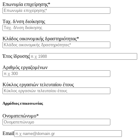
Επωνυμία επιχείρησης*
Tαχ. δ/νση διοίκησης
Κλάδος οικονομικής δραστηριότητας*
Έτος ίδρυσης
Αριθμός εργαζομένων
Κύκλος εργασιών τελευταίου έτους
Αρμόδιος επικοινωνίας
Oνοματεπώνυμο*
Email