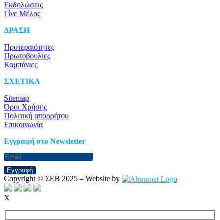
Εκδηλώσεις
Γίνε Μέλος
ΔΡΑΣΗ
Προτεραιότητες
Πρωτοβουλίες
Καμπάνιες
ΣΧΕΤΙΚΑ
Sitemap
Όροι Χρήσης
Πολιτική απορρήτου
Επικοινωνία
Eγγραφή στο Newsletter
Εγγραφή
Copyright © ΣΕΒ 2025 – Website by
X