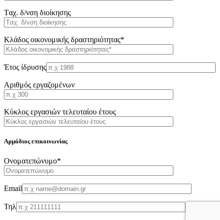
Tαχ. δ/νση διοίκησης
Κλάδος οικονομικής δραστηριότητας*
Έτος ίδρυσης
Αριθμός εργαζομένων
Κύκλος εργασιών τελευταίου έτους
Αρμόδιος επικοινωνίας
Oνοματεπώνυμο*
Email
Τηλ