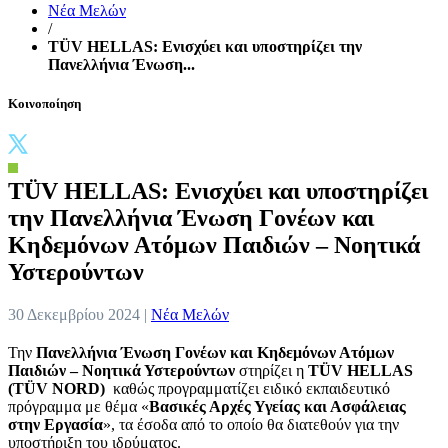
Νέα Μελών
/
TÜV HELLAS: Ενισχύει και υποστηρίζει την
Πανελλήνια Ένωση...
Κοινοποίηση
TÜV HELLAS: Ενισχύει και υποστηρίζει
την Πανελλήνια Ένωση Γονέων και
Κηδεμόνων Ατόμων Παιδιών – Νοητικά
Υστερούντων
30 Δεκεμβρίου 2024 |
Νέα Μελών
Την
Πανελλήνια Ένωση Γονέων και Κηδεμόνων Ατόμων
Παιδιών – Νοητικά Υστερούντων
στηρίζει η
TÜV HELLAS
(TÜV NORD)
καθώς προγραμματίζει ειδικό εκπαιδευτικό
πρόγραμμα με θέμα «
Βασικές Αρχές Υγείας και Ασφάλειας
στην Εργασία
», τα έσοδα από το οποίο θα διατεθούν για την
υποστήριξη του ιδρύματος.