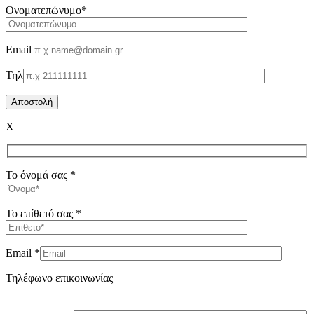
Oνοματεπώνυμο*
Email
Τηλ
X
Το όνομά σας *
Το επίθετό σας *
Email *
Τηλέφωνο επικοινωνίας