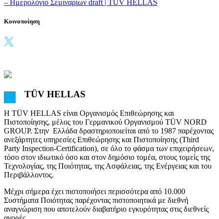
– Ημερολόγιο Σεμιναρίων draft | TÜV HELLAS
Κοινοποίηση
TÜV HELLAS
Η TÜV HELLAS είναι Οργανισμός Επιθεώρησης και
Πιστοποίησης, μέλος του Γερμανικού Οργανισμού TÜV NORD
GROUP. Στην Ελλάδα δραστηριοποιείται από το 1987 παρέχοντας
ανεξάρτητες υπηρεσίες Επιθεώρησης και Πιστοποίησης (Third
Party Inspection-Certification), σε όλο το φάσμα των επιχειρήσεων,
τόσο στον ιδιωτικό όσο και στον δημόσιο τομέα, στους τομείς της
Τεχνολογίας, της Ποιότητας, της Ασφάλειας, της Ενέργειας και του
Περιβάλλοντος.
Μέχρι σήμερα έχει πιστοποιήσει περισσότερα από 10.000
Συστήματα Ποιότητας παρέχοντας πιστοποιητικά με διεθνή
αναγνώριση που αποτελούν διαβατήριο εγκυρότητας στις διεθνείς
αγορές.