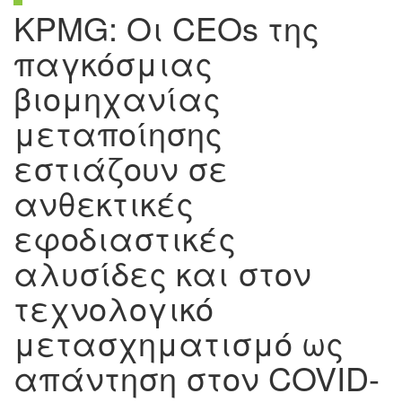
KPMG: Οι CEOs της
παγκόσμιας
βιομηχανίας
μεταποίησης
εστιάζουν σε
ανθεκτικές
εφοδιαστικές
αλυσίδες και στον
τεχνολογικό
μετασχηματισμό ως
απάντηση στον COVID-