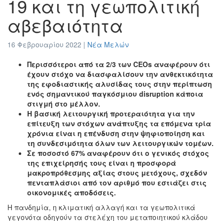
19 και τη γεωπολιτική
αβεβαιότητα
16 Φεβρουαρίου 2022 |
Νέα Μελών
Περισσότεροι από τα 2/3 των CEOs αναφέρουν ότι
έχουν στόχο να διασφαλίσουν την ανθεκτικότητα
της εφοδιαστικής αλυσίδας τους στην περίπτωση
ενός σημαντικού παγκόσμιου disruption κάποια
στιγμή στο μέλλον.
Η βασική λειτουργική προτεραιότητα για την
επίτευξη των στόχων ανάπτυξης τα επόμενα τρία
χρόνια είναι η επένδυση στην ψηφιοποίηση και
τη συνδεσιμότητα όλων των λειτουργικών τομέων.
Σε ποσοστό 67% αναφέρουν ότι ο γενικός στόχος
της επιχείρησής τους είναι η προσφορά
μακροπρόθεσμης αξίας στους μετόχους, σχεδόν
πενταπλάσιοι από τον αριθμό που εστιάζει στις
οικονομικές αποδόσεις.
Η πανδημία, η κλιματική αλλαγή και τα γεωπολιτικά
γεγονότα οδηγούν τα στελέχη του μεταποιητικού κλάδου