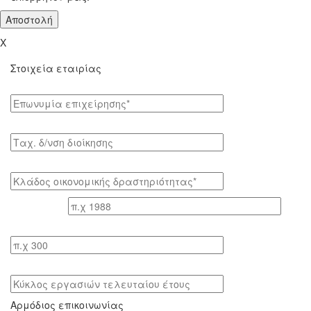
X
Στοιχεία εταιρίας
Επωνυμία επιχείρησης*
Tαχ. δ/νση διοίκησης
Κλάδος οικονομικής δραστηριότητας*
Έτος ίδρυσης
Αριθμός εργαζομένων
Κύκλος εργασιών τελευταίου έτους
Αρμόδιος επικοινωνίας