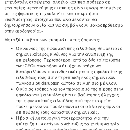
επενδυτών, στρέφεται ολοένα και περισσότερο σε
εταιρείες μεταποίησης οι οποίες είναι εναρμονισμένες
με τις ψηφιακές τεχνολογίες και τα κριτήρια
βιωσιμότητας, στοιχεία που αναμένονται να
δημιουργήσουν αξία και να συμβάλλουν μακροπρόθεσμα
στην κερδοφορία.»
Μεταξύ των βασικών ευρημάτων της έρευνας:
Ο κίνδυνος της εφοδιαστικής αλυσίδας θεωρείται ο
σημαντικότερος κίνδυνος για την ανάπτυξη της
επιχείρησης. Περισσότεροι από τα δύο τρίτα (68%)
των CEOs αναφέρουν ότι έχουν στόχο να
διασφαλίσουν την ανθεκτικότητα της εφοδιαστικής
αλυσίδας τους στην περίπτωση ενός σημαντικού
παγκόσμιου disruption κάποια στιγμή στο μέλλον.
Ο κύριος τρόπος για τον περιορισμό της πίεσης στην
εφοδιαστική αλυσίδα είναι ο βαθύτερος έλεγχος
της εφοδιαστικής αλυσίδας από την εταιρεία
προκειμένου να προβλέπονται οι αλλαγές πριν οι
επιπτώσεις τους καταστούν σημαντικές.
Η βασική λειτουργική προτεραιότητα για την
επίτευξη των στόχων ανάπτυξης τα επόμενα τρία
χρόνια είναι η επένδυση στην ψηφιοποίηση και τη