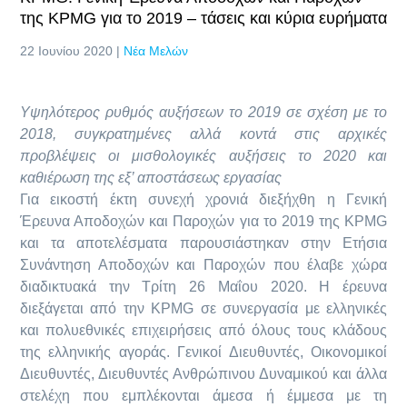
της KPMG για το 2019 – τάσεις και κύρια ευρήματα
22 Ιουνίου 2020 |
Νέα Μελών
Υψηλότερος ρυθμός αυξήσεων το 2019 σε σχέση με το
2018, συγκρατημένες αλλά κοντά στις αρχικές
προβλέψεις οι μισθολογικές αυξήσεις το 2020 και
καθιέρωση της εξ’ αποστάσεως εργασίας
Για εικοστή έκτη συνεχή χρονιά διεξήχθη η Γενική
Έρευνα Αποδοχών και Παροχών για το 2019 της KPMG
και τα αποτελέσματα παρουσιάστηκαν στην Ετήσια
Συνάντηση Αποδοχών και Παροχών που έλαβε χώρα
διαδικτυακά την Τρίτη 26 Μαΐου 2020. H έρευνα
διεξάγεται από την KPMG σε συνεργασία με ελληνικές
και πολυεθνικές επιχειρήσεις από όλους τους κλάδους
της ελληνικής αγοράς. Γενικοί Διευθυντές, Οικονομικοί
Διευθυντές, Διευθυντές Ανθρώπινου Δυναμικού και άλλα
στελέχη που εμπλέκονται άμεσα ή έμμεσα με τη