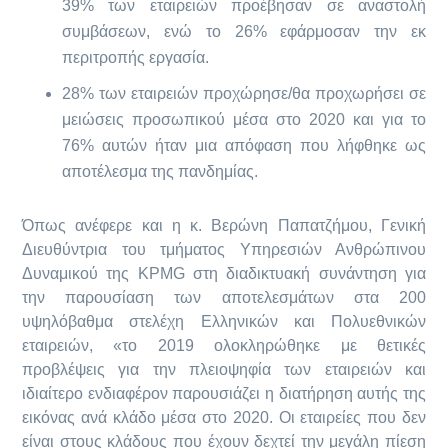
39% των εταιρειών προέβησαν σε αναστολή
συμβάσεων, ενώ το 26% εφάρμοσαν την εκ
περιτροπής εργασία.
28% των εταιρειών προχώρησε/θα προχωρήσει σε
μειώσεις προσωπικού μέσα στο 2020 και για το
76% αυτών ήταν μια απόφαση που λήφθηκε ως
αποτέλεσμα της πανδημίας.
Όπως ανέφερε και η κ. Βερώνη Παπατζήμου, Γενική
Διευθύντρια του τμήματος Υπηρεσιών Ανθρώπινου
Δυναμικού της KPMG στη διαδικτυακή συνάντηση για
την παρουσίαση των αποτελεσμάτων στα 200
υψηλόβαθμα στελέχη Ελληνικών και Πολυεθνικών
εταιρειών, «το 2019 ολοκληρώθηκε με θετικές
προβλέψεις για την πλειοψηφία των εταιρειών και
ιδιαίτερο ενδιαφέρον παρουσιάζει η διατήρηση αυτής της
εικόνας ανά κλάδο μέσα στο 2020. Οι εταιρείες που δεν
είναι στους κλάδους που έχουν δεχτεί την μεγάλη πίεση