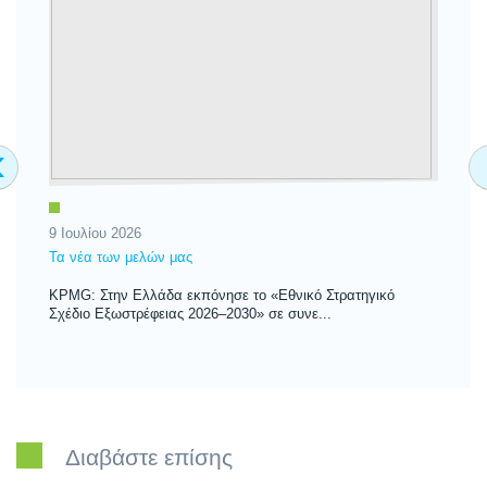
‹
9 Ιουλίου 2026
3 
Τα νέα των μελών μας
Τα
KPMG: Στην Ελλάδα εκπόνησε το «Εθνικό Στρατηγικό
KP
Σχέδιο Εξωστρέφειας 2026–2030» σε συνε...
νέ
Διαβάστε επίσης