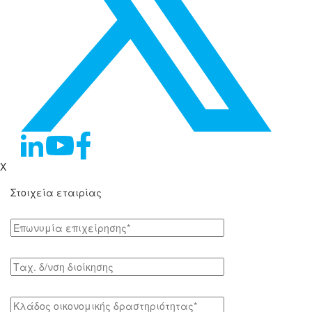
X
Στοιχεία εταιρίας
Επωνυμία επιχείρησης*
Tαχ. δ/νση διοίκησης
Κλάδος οικονομικής δραστηριότητας*