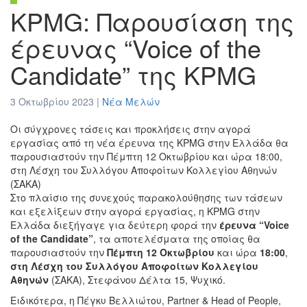
KPMG: Παρουσίαση της
έρευνας “Voice of the
Candidate” της KPMG
3 Οκτωβρίου 2023 |
Νέα Μελών
Οι σύγχρονες τάσεις και προκλήσεις στην αγορά
εργασίας από τη νέα έρευνα της KPMG στην Ελλάδα θα
παρουσιαστούν την Πέμπτη 12 Οκτωβρίου και ώρα 18:00,
στη Λέσχη του Συλλόγου Αποφοίτων Κολλεγίου Αθηνών
(ΣΑΚΑ)
Στο πλαίσιο της συνεχούς παρακολούθησης των τάσεων
και εξελίξεων στην αγορά εργασίας, η KPMG στην
Ελλάδα διεξήγαγε για δεύτερη φορά την
έρευνα “
Voice
of
the
Candidate
”
, τα αποτελέσματα της οποίας θα
παρουσιαστούν την
Πέμπτη 12 Οκτωβρίου
και ώρα
18:00
,
στη Λέσχη του Συλλόγου Αποφοίτων Κολλεγίου
Αθηνών
(ΣΑΚΑ), Στεφάνου Δέλτα 15, Ψυχικό.
Ειδικότερα, η Πέγκυ Βελλιώτου, Partner & Head of People,