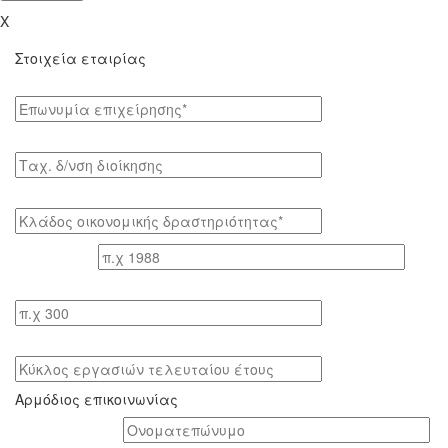
X
Στοιχεία εταιρίας
Επωνυμία επιχείρησης*
Tαχ. δ/νση διοίκησης
Κλάδος οικονομικής δραστηριότητας*
Έτος ίδρυσης
Αριθμός εργαζομένων
Κύκλος εργασιών τελευταίου έτους
Αρμόδιος επικοινωνίας
Oνοματεπώνυμο*