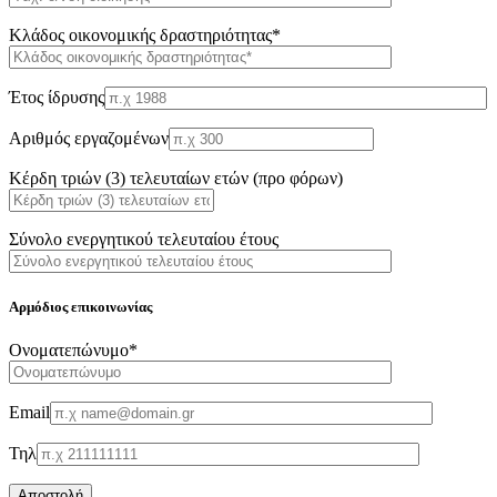
Κλάδος οικονομικής δραστηριότητας*
Έτος ίδρυσης
Αριθμός εργαζομένων
Κέρδη τριών (3) τελευταίων ετών (προ φόρων)
Σύνολο ενεργητικού τελευταίου έτους
Αρμόδιος επικοινωνίας
Oνοματεπώνυμο*
Email
Τηλ