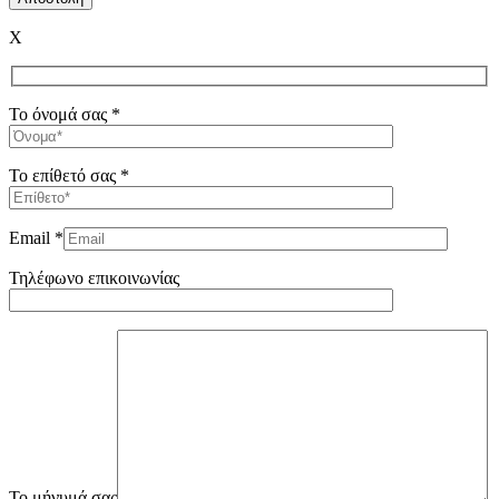
X
Το όνομά σας *
Το επίθετό σας *
Email *
Τηλέφωνο επικοινωνίας
To μήνυμά σας