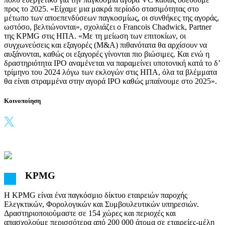
προς το 2025. «Είχαμε μια μακρά περίοδο στασιμότητας στο
μέτωπο των αποεπενδύσεων παγκοσμίως, οι συνθήκες της αγοράς,
ωστόσο, βελτιώνονται», σχολιάζει ο Francois Chadwick, Partner
της KPMG στις ΗΠΑ. «Με τη μείωση των επιτοκίων, οι
συγχωνεύσεις και εξαγορές (M&A) πιθανότατα θα αρχίσουν να
αυξάνονται, καθώς οι εξαγορές γίνονται πιο βιώσιμες. Και ενώ η
δραστηριότητα IPO αναμένεται να παραμείνει υποτονική κατά το δ’
τρίμηνο του 2024 λόγω των εκλογών στις ΗΠΑ, όλα τα βλέμματα
θα είναι στραμμένα στην αγορά IPO καθώς μπαίνουμε στο 2025».
Κοινοποίηση
KPMG
Η KPMG είναι ένα παγκόσμιο δίκτυο εταιρειών παροχής
Ελεγκτικών, Φορολογικών και Συμβουλευτικών υπηρεσιών.
Δραστηριοποιούμαστε σε 154 χώρες και περιοχές και
απασχολούμε περισσότερα από 200 000 άτομα σε εταιρείες-μέλη