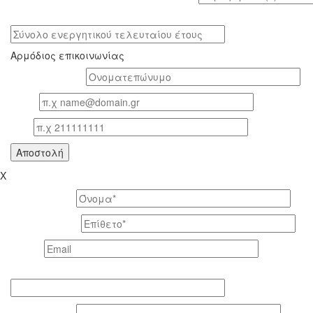
Σύνολο ενεργητικού τελευταίου έτους
Αρμόδιος επικοινωνίας
Oνοματεπώνυμο*
Email
Τηλ
X
Το όνομά σας *
Το επίθετό σας *
Email *
Τηλέφωνο επικοινωνίας