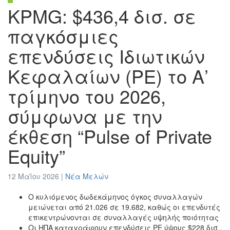
KPMG: $436,4 δισ. σε
παγκόσμιες
επενδύσεις Iδιωτικών
Κεφαλαίων (PE) το Α’
τρίμηνο του 2026,
σύμφωνα με την
έκθεση “Pulse of Private
Equity”
12 Μαΐου 2026 |
Νέα Μελών
Ο κυλιόμενος δωδεκάμηνος όγκος συναλλαγών
μειώνεται από 21.026 σε 19.682, καθώς οι επενδυτές
επικεντρώνονται σε συναλλαγές υψηλής ποιότητας
Οι ΗΠΑ καταγράφουν επενδύσεις PE ύψους $228 δισ.,