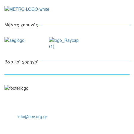
Μέγας χορηγός
Βασικοί χορηγοί
Ξενοφώντος 5, 10557, Αθήνα
Τηλ: +30 211 5006 000
Email:
info@sev.org.gr