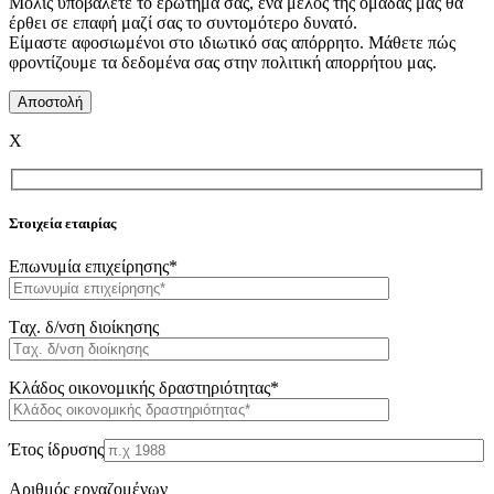
Μόλις υποβάλετε το ερώτημά σας, ένα μέλος της ομάδας μας θα
έρθει σε επαφή μαζί σας το συντομότερο δυνατό.
Είμαστε αφοσιωμένοι στο ιδιωτικό σας απόρρητο. Μάθετε πώς
φροντίζουμε τα δεδομένα σας στην πολιτική απορρήτου μας.
X
Στοιχεία εταιρίας
Επωνυμία επιχείρησης*
Tαχ. δ/νση διοίκησης
Κλάδος οικονομικής δραστηριότητας*
Έτος ίδρυσης
Αριθμός εργαζομένων