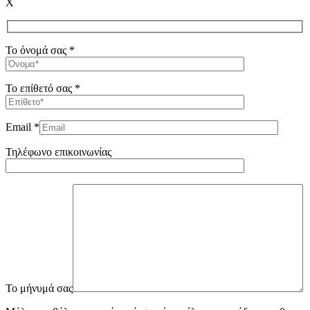
X
Το όνομά σας *
Το επίθετό σας *
Email *
Τηλέφωνο επικοινωνίας
To μήνυμά σας