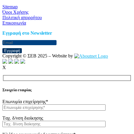
Sitemap
Όροι Χρήσης
Πολιτική απορρήτου
Επικοινωνία
Eγγραφή στο Newsletter
Εγγραφή
Copyright © ΣΕΒ 2025 – Website by
X
Στοιχεία εταιρίας
Επωνυμία επιχείρησης*
Tαχ. δ/νση διοίκησης