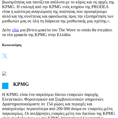
βιωσιμότητας και ταυτίζεται απόλυτα με το κύρος και τις αρχές της
KPMG. Η επιλογή από την KPMG ενός κτηρίου της PRODEA
είναι η καλύτερη αναγνώριση της ποιότητας που προσφέρουμε
αλλά και της συνέπειας και αφοσίωσης προς την εξυπηρέτηση των
μισθωτών μας σε όλη τη διάρκεια της μισθωτικής μας σχέσης.».
Δείτε
εδώ
μια βίντεο-μακέτα του The Wave το οποίο θα στεγάσει
τα νέα γραφεία της KPMG στην Ελλάδα.
Κοινοποίηση
KPMG
Η KPMG είναι ένα παγκόσμιο δίκτυο εταιρειών παροχής
Ελεγκτικών, Φορολογικών και Συμβουλευτικών υπηρεσιών.
Δραστηριοποιούμαστε σε 154 χώρες και περιοχές και
απασχολούμε περισσότερα από 200 000 άτομα σε εταιρείες-μέλη
παγκοσμίως. Οι ανεξάρτητες εταιρίες-μέλη του δικτύου της KPMG