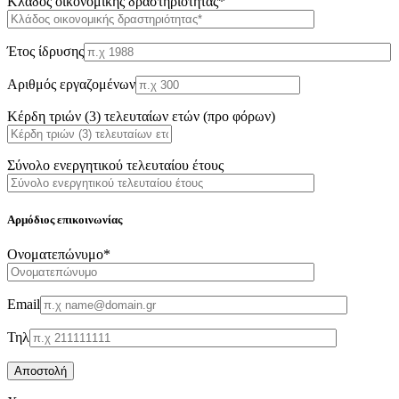
Κλάδος οικονομικής δραστηριότητας*
Έτος ίδρυσης
Αριθμός εργαζομένων
Κέρδη τριών (3) τελευταίων ετών (προ φόρων)
Σύνολο ενεργητικού τελευταίου έτους
Αρμόδιος επικοινωνίας
Oνοματεπώνυμο*
Email
Τηλ