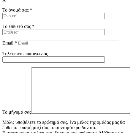
Το όνομά σας *
Το επίθετό σας *
Email *
Τηλέφωνο επικοινωνίας
To μήνυμά σας
Μόλις υποβάλετε το ερώτημά σας, ένα μέλος της ομάδας μας θα
έρθει σε επαφή μαζί σας το συντομότερο δυνατό.
Είμαστε αφοσιωμένοι στο ιδιωτικό σας απόρρητο. Μάθετε πώς