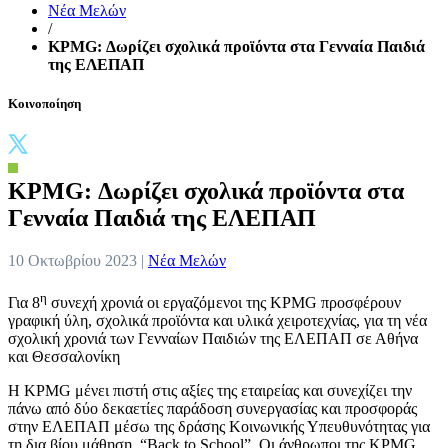
Νέα Μελών
/
KPMG: Δωρίζει σχολικά προϊόντα στα Γενναία Παιδιά
της ΕΛΕΠΑΠ
Κοινοποίηση
KPMG: Δωρίζει σχολικά προϊόντα στα
Γενναία Παιδιά της ΕΛΕΠΑΠ
10 Οκτωβρίου 2023 |
Νέα Μελών
η
Για 8
συνεχή χρονιά οι εργαζόμενοι της KPMG προσφέρουν
γραφική ύλη, σχολικά προϊόντα και υλικά χειροτεχνίας, για τη νέα
σχολική χρονιά των Γενναίων Παιδιών της ΕΛΕΠΑΠ σε Αθήνα
και Θεσσαλονίκη
Η KPMG μένει πιστή στις αξίες της εταιρείας και συνεχίζει την
πάνω από δύο δεκαετίες παράδοση συνεργασίας και προσφοράς
στην ΕΛΕΠΑΠ μέσω της δράσης Κοινωνικής Υπευθυνότητας για
τη δια βίου μάθηση, “Βack to School”. Οι άνθρωποι της KPMG