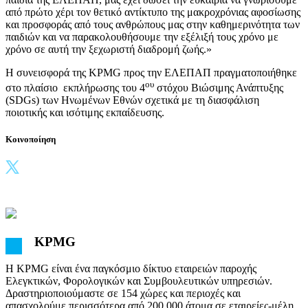
από πρώτο χέρι τον θετικό αντίκτυπο της μακροχρόνιας αφοσίωσης
και προσφοράς από τους ανθρώπους μας στην καθημερινότητα των
παιδιών και να παρακολουθήσουμε την εξέλιξή τους χρόνο με
χρόνο σε αυτή την ξεχωριστή διαδρομή ζωής.»
Η συνεισφορά της KPMG προς την ΕΛΕΠΑΠ πραγματοποιήθηκε
ου
στο πλαίσιο εκπλήρωσης του 4
στόχου Βιώσιμης Ανάπτυξης
(SDGs) των Ηνωμένων Εθνών σχετικά με τη διασφάλιση
ποιοτικής και ισότιμης εκπαίδευσης.
Κοινοποίηση
KPMG
Η KPMG είναι ένα παγκόσμιο δίκτυο εταιρειών παροχής
Ελεγκτικών, Φορολογικών και Συμβουλευτικών υπηρεσιών.
Δραστηριοποιούμαστε σε 154 χώρες και περιοχές και
απασχολούμε περισσότερα από 200 000 άτομα σε εταιρείες-μέλη