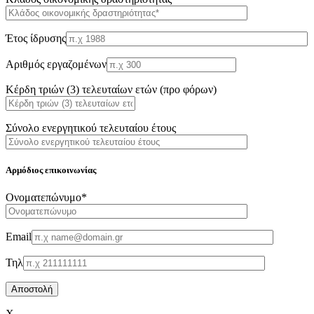
Έτος ίδρυσης
Αριθμός εργαζομένων
Κέρδη τριών (3) τελευταίων ετών (προ φόρων)
Σύνολο ενεργητικού τελευταίου έτους
Αρμόδιος επικοινωνίας
Oνοματεπώνυμο*
Email
Τηλ
X