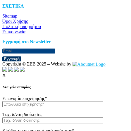
ΣΧΕΤΙΚΑ
Sitemap
Όροι Χρήσης
Πολιτική απορρήτου
Επικοινωνία
Eγγραφή στο Newsletter
Εγγραφή
Copyright © ΣΕΒ 2025 – Website by
X
Στοιχεία εταιρίας
Επωνυμία επιχείρησης*
Tαχ. δ/νση διοίκησης
Κλάδος οικονομικής δραστηριότητας*