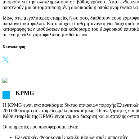
μπορούν να την ολοκληρώσουν σε βάθος χρόνου. Αυτό ενδείκνυτα
αποτελούν μια αυτοματοποιημένη διαδικασία η οποία αναμένεται ν
Ιδίως στις μεγαλύτερες εταιρείες ή σε όσες διαθέτουν ευρύ χαρτο
υπολογιστικά φύλλα. Θα υπάρχει σταθερή ανάγκη για διαχείριση
καταγραφής των μισθώσεων και καθορισμό του διαφορικού επιτοκίο
σε ένα μεγάλο χαρτοφυλάκιο μισθώσεων».
Κοινοποίηση
KPMG
Η KPMG είναι ένα παγκόσμιο δίκτυο εταιρειών παροχής Ελεγκτικώ
200 000 άτομα σε εταιρείες-μέλη παγκοσμίως. Οι ανεξάρτητες εταιρ
Κάθε εταιρεία της KPMG είναι νομικά διακριτή και αυτοτελής οντότη
Οι υπηρεσίες που προσφέρουμε είναι:
Ελεγκτικές, Φορολογικές και Συμβουλευτικές υπηρεσίες