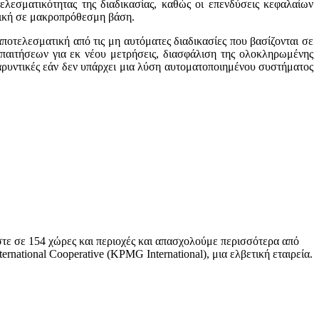
λεσματικότητας της διαδικασίας, καθώς οι επενδύσεις κεφαλαίων
οτική σε μακροπρόθεσμη βάση.
ποτελεσματική από τις μη αυτόματες διαδικασίες που βασίζονται σε
παιτήσεων για εκ νέου μετρήσεις, διασφάλιση της ολοκληρωμένης
αρυντικές εάν δεν υπάρχει μια λύση αυτοματοποιημένου συστήματος
ε σε 154 χώρες και περιοχές και απασχολούμε περισσότερα από
national Cooperative (KPMG International), μια ελβετική εταιρεία.