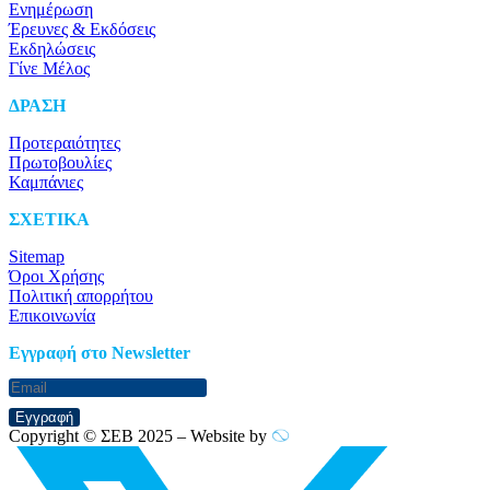
Ενημέρωση
Έρευνες & Εκδόσεις
Εκδηλώσεις
Γίνε Μέλος
ΔΡΑΣΗ
Προτεραιότητες
Πρωτοβουλίες
Καμπάνιες
ΣΧΕΤΙΚΑ
Sitemap
Όροι Χρήσης
Πολιτική απορρήτου
Επικοινωνία
Eγγραφή στο Newsletter
Εγγραφή
Copyright © ΣΕΒ 2025 – Website by