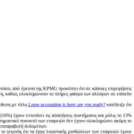
στόσο, από έρευνα της KPMG προκύπτει ότι σε κάποιες επιχειρήσεις
ωση, καθώς ολοκληρώνουν το πλήρες φάσμα των αλλαγών σε επίπεδο
θεση με τίτλο
Lease accounting is here: are you ready?
κατέδειξε ότι
(16%) έχουν εντοπίσει τις απαιτήσεις συστήματος και μόλις το 13%
α σημαντικό ποσοστό των εταιρειών δεν έχουν ολοκληρώσει ακόμη το
αντιπαραβολή δεδομένων.
το γεγονός ότι τα έργα λογιστικής μισθώσεων των εταιρειών έχουν