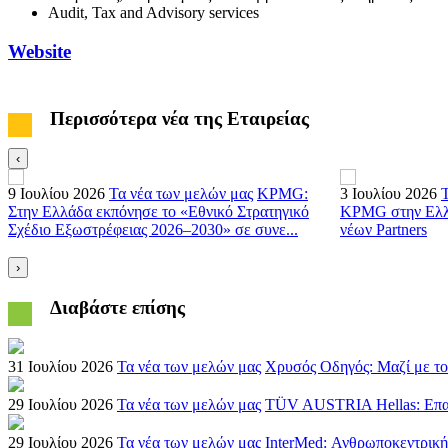
Audit, Tax and Advisory services
Website
Περισσότερα νέα της Εταιρείας
‹
9 Ιουλίου 2026
Τα νέα των μελών μας
KPMG:
3 Ιουλίου 2026
Στην Ελλάδα εκπόνησε το «Εθνικό Στρατηγικό
KPMG στην Ελλά
Σχέδιο Εξωστρέφειας 2026–2030» σε συνε...
νέων Partners
›
Διαβάστε επίσης
31 Ιουλίου 2026
Τα νέα των μελών μας
Χρυσός Οδηγός: Μαζί με το
29 Ιουλίου 2026
Τα νέα των μελών μας
TÜV AUSTRIA Hellas: Επαναπ
29 Ιουλίου 2026
Τα νέα των μελών μας
InterMed: Ανθρωποκεντρική