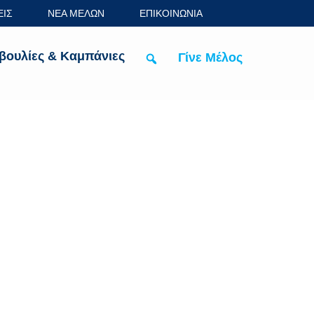
ΕΙΣ
ΝΕΑ ΜΕΛΩΝ
ΕΠΙΚΟΙΝΩΝΙΑ
βουλίες & Καμπάνιες
Γίνε Μέλος