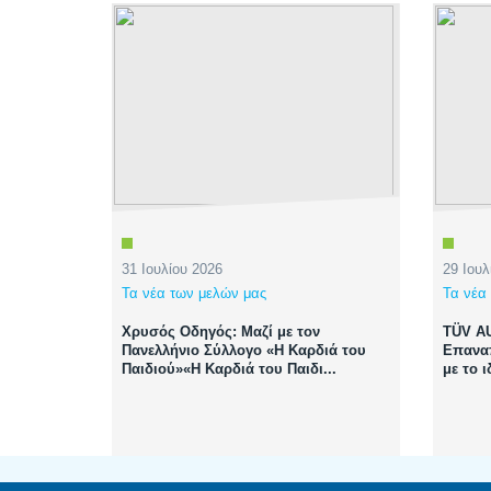
31 Ιουλίου 2026
29 Ιουλ
Τα νέα των μελών μας
Τα νέα
Χρυσός Οδηγός: Μαζί με τον
TÜV AU
Πανελλήνιο Σύλλογο «Η Καρδιά του
Επαναπ
Παιδιού»«Η Καρδιά του Παιδι...
με το 