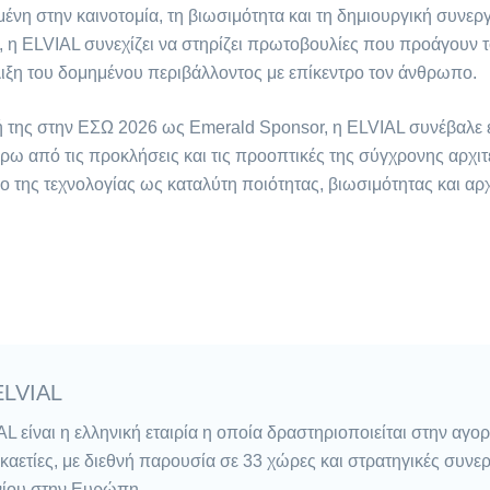
νη στην καινοτομία, τη βιωσιμότητα και τη δημιουργική συνεργ
α, η ELVIAL συνεχίζει να στηρίζει πρωτοβουλίες που προάγουν 
λιξη του δομημένου περιβάλλοντος με επίκεντρο τον άνθρωπο.
 της στην ΕΣΩ 2026 ως Emerald Sponsor, η ELVIAL συνέβαλε 
ρω από τις προκλήσεις και τις προοπτικές της σύγχρονης αρχιτ
ο της τεχνολογίας ως καταλύτη ποιότητας, βιωσιμότητας και αρ
ELVIAL
L είναι η ελληνική εταιρία η οποία δραστηριοποιείται στην αγ
εκαετίες, με διεθνή παρουσία σε 33 χώρες και στρατηγικές συνερ
νίου στην Ευρώπη.