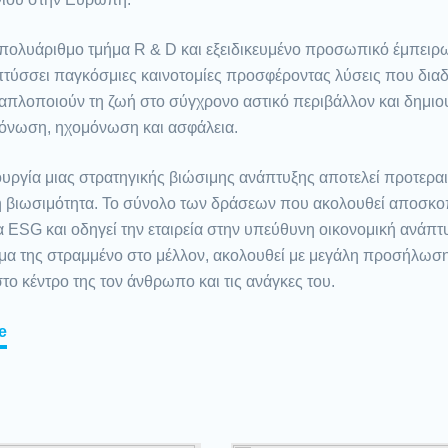
 πολυάριθμο τμήμα R & D και εξειδικευμένο προσωπικό έμπειρ
τύσσει παγκόσμιες καινοτομίες προσφέροντας λύσεις που διαδρ
 απλοποιούν τη ζωή στο σύγχρονο αστικό περιβάλλον και δημιου
όνωση, ηχομόνωση και ασφάλεια.
υργία μιας στρατηγικής βιώσιμης ανάπτυξης αποτελεί προτεραι
ή βιωσιμότητα. Το σύνολο των δράσεων που ακολουθεί αποσκοπ
α ESG και οδηγεί την εταιρεία στην υπεύθυνη οικονομική ανάπτ
μμα της στραμμένο στο μέλλον, ακολουθεί με μεγάλη προσήλωσ
το κέντρο της τον άνθρωπο και τις ανάγκες του.
e