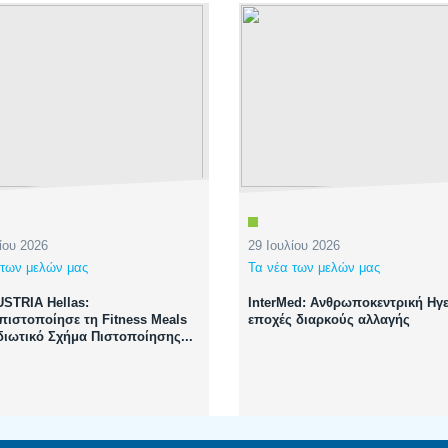
ίου 2026
29 Ιουλίου 2026
 των μελών μας
Τα νέα των μελών μας
STRIA Hellas:
InterMed: Ανθρωποκεντρική Ηγε
ιστοποίησε τη Fitness Meals
εποχές διαρκούς αλλαγής
ιδιωτικό Σχήμα Πιστοποίησης...