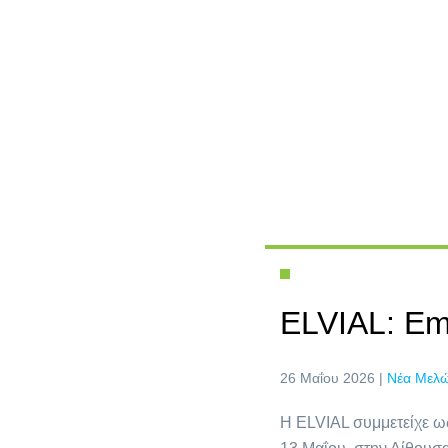
ELVIAL: Em
26 Μαΐου 2026 |
Νέα Μελ
Η ELVIAL συμμετείχε ω