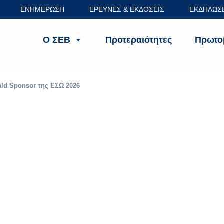
ΕΝΗΜΕΡΩΣΗ
ΕΡΕΥΝΕΣ & ΕΚΔΟΣΕΙΣ
ΕΚΔΗΛΩΣ
Ο ΣΕΒ
Προτεραιότητες
Πρωτο
ld Sponsor της ΕΣΩ 2026