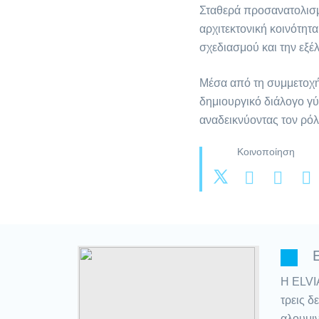
Σταθερά προσανατολισμέ
αρχιτεκτονική κοινότητ
σχεδιασμού και την εξέ
Μέσα από τη συμμετοχή
δημιουργικό διάλογο γύ
αναδεικνύοντας τον ρόλ
Κοινοποίηση
H ELVIA
τρεις δ
αλουμι