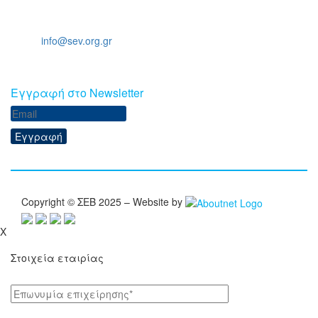
Ξενοφώντος 5, 10557, Αθήνα
Τηλ: +30 211 5006 000
Email:
info@sev.org.gr
Eγγραφή στο Newsletter
Εγγραφή
Copyright © ΣΕΒ 2025 – Website by
X
Στοιχεία εταιρίας
Επωνυμία επιχείρησης*