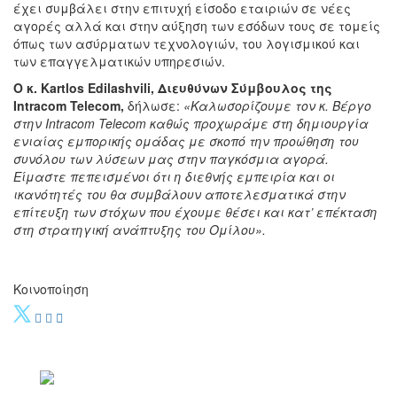
έχει συμβάλει στην επιτυχή είσοδο εταιριών σε νέες
αγορές αλλά και στην αύξηση των εσόδων τους σε τομείς
όπως των ασύρματων τεχνολογιών, του λογισμικού και
των επαγγελματικών υπηρεσιών.
Ο κ.
Kartlos
Edilashvili
, Διευθύνων Σύμβουλος της
Intracom
Telecom
,
δήλωσε:
«Καλωσορίζουμε τον κ. Βέργο
στην
Intracom
Telecom
καθώς προχωράμε στη δημιουργία
ενιαίας εμπορικής ομάδας με σκοπό την προώθηση του
συνόλου των λύσεων μας στην παγκόσμια αγορά.
Είμαστε πεπεισμένοι ότι η διεθνής εμπειρία και οι
ικανότητές του θα συμβάλουν αποτελεσματικά στην
επίτευξη των στόχων που έχουμε θέσει και κατ’ επέκταση
στη στρατηγική ανάπτυξης του Ομίλου».
Κοινοποίηση