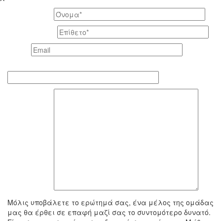
Το όνομά σας *
Το επίθετό σας *
Email *
Τηλέφωνο επικοινωνίας
To μήνυμά σας
Μόλις υποβάλετε το ερώτημά σας, ένα μέλος της ομάδας
μας θα έρθει σε επαφή μαζί σας το συντομότερο δυνατό.