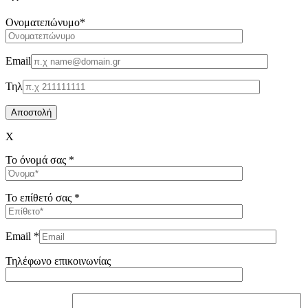
Oνοματεπώνυμο*
Email
Τηλ
X
Το όνομά σας *
Το επίθετό σας *
Email *
Τηλέφωνο επικοινωνίας