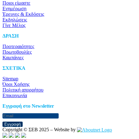
Ποιοι είμαστε
Ενημέρωση
Έρευνες & Εκδόσεις
Εκδηλώσεις
Γίνε Μέλος
ΔΡΑΣΗ
Προτεραιότητες
Πρωτοβουλίες
Καμπάνιες
ΣΧΕΤΙΚΑ
Sitemap
Όροι Χρήσης
Πολιτική απορρήτου
Επικοινωνία
Eγγραφή στο Newsletter
Εγγραφή
Copyright © ΣΕΒ 2025 – Website by