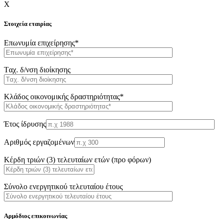
X
Στοιχεία εταιρίας
Επωνυμία επιχείρησης*
Tαχ. δ/νση διοίκησης
Κλάδος οικονομικής δραστηριότητας*
Έτος ίδρυσης
Αριθμός εργαζομένων
Κέρδη τριών (3) τελευταίων ετών (προ φόρων)
Σύνολο ενεργητικού τελευταίου έτους
Αρμόδιος επικοινωνίας