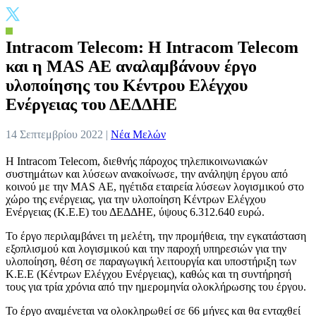
Intracom Telecom: Η Intracom Telecom
και η MAS ΑΕ αναλαμβάνουν έργο
υλοποίησης του Κέντρου Ελέγχου
Ενέργειας του ΔΕΔΔΗΕ
14 Σεπτεμβρίου 2022 |
Νέα Μελών
Η Intracom Telecom, διεθνής πάροχος τηλεπικοινωνιακών
συστημάτων και λύσεων ανακοίνωσε, την ανάληψη έργου από
κοινού με την MAS ΑΕ, ηγέτιδα εταιρεία λύσεων λογισμικού στο
χώρο της ενέργειας, για την υλοποίηση Κέντρων Ελέγχου
Ενέργειας (Κ.Ε.Ε) του ΔΕΔΔΗΕ, ύψους 6.312.640 ευρώ.
Το έργο περιλαμβάνει τη μελέτη, την προμήθεια, την εγκατάσταση
εξοπλισμού και λογισμικού και την παροχή υπηρεσιών για την
υλοποίηση, θέση σε παραγωγική λειτουργία και υποστήριξη των
Κ.Ε.Ε (Κέντρων Ελέγχου Ενέργειας), καθώς και τη συντήρησή
τους για τρία χρόνια από την ημερομηνία ολοκλήρωσης του έργου.
Το έργο αναμένεται να ολοκληρωθεί σε 66 μήνες και θα ενταχθεί