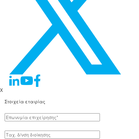
X
Στοιχεία εταιρίας
Επωνυμία επιχείρησης*
Tαχ. δ/νση διοίκησης