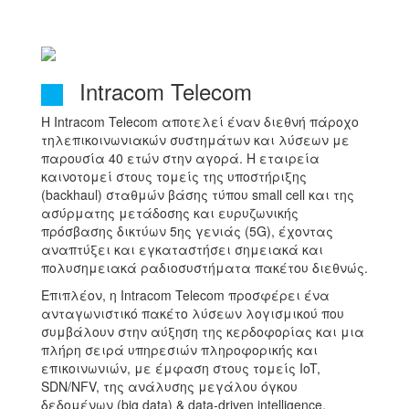
Intracom Telecom
H Intracom Telecom αποτελεί έναν διεθνή πάροχο
τηλεπικοινωνιακών συστημάτων και λύσεων με
παρουσία 40 ετών στην αγορά. Η εταιρεία
καινοτομεί στους τομείς της υποστήριξης
(backhaul) σταθμών βάσης τύπου small cell και της
ασύρματης μετάδοσης και ευρυζωνικής
πρόσβασης δικτύων 5ης γενιάς (5G), έχοντας
αναπτύξει και εγκαταστήσει σημειακά και
πολυσημειακά ραδιοσυστήματα πακέτου διεθνώς.
Επιπλέον, η Intracom Telecom προσφέρει ένα
ανταγωνιστικό πακέτο λύσεων λογισμικού που
συμβάλουν στην αύξηση της κερδοφορίας και μια
πλήρη σειρά υπηρεσιών πληροφορικής και
επικοινωνιών, με έμφαση στους τομείς IoT,
SDN/NFV, της ανάλυσης μεγάλου όγκου
δεδομένων (big data) & data-driven intelligence,