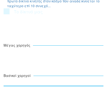
πρώτο δίκτυο κινητής στον κόσμο που αναδεικνύεται το
ταχύτερο επί 10 συνεχό...
Το δίκτυό μας
Μέγας χορηγός
Βασικοί χορηγοί