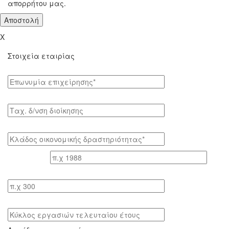
απορρήτου μας.
X
Στοιχεία εταιρίας
Επωνυμία επιχείρησης*
Tαχ. δ/νση διοίκησης
Κλάδος οικονομικής δραστηριότητας*
Έτος ίδρυσης
Αριθμός εργαζομένων
Κύκλος εργασιών τελευταίου έτους