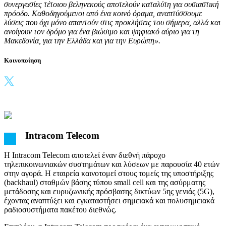
συνεργασίες τέτοιου βεληνεκούς αποτελούν καταλύτη για ουσιαστική
πρόοδο. Καθοδηγούμενοι από ένα κοινό όραμα, αναπτύσσουμε
λύσεις που όχι μόνο απαντούν στις προκλήσεις του σήμερα, αλλά και
ανοίγουν τον δρόμο για ένα βιώσιμο και ψηφιακό αύριο για τη
Μακεδονία, για την Ελλάδα και για την Ευρώπη».
Κοινοποίηση
Intracom Telecom
H Intracom Telecom αποτελεί έναν διεθνή πάροχο
τηλεπικοινωνιακών συστημάτων και λύσεων με παρουσία 40 ετών
στην αγορά. Η εταιρεία καινοτομεί στους τομείς της υποστήριξης
(backhaul) σταθμών βάσης τύπου small cell και της ασύρματης
μετάδοσης και ευρυζωνικής πρόσβασης δικτύων 5ης γενιάς (5G),
έχοντας αναπτύξει και εγκαταστήσει σημειακά και πολυσημειακά
ραδιοσυστήματα πακέτου διεθνώς.