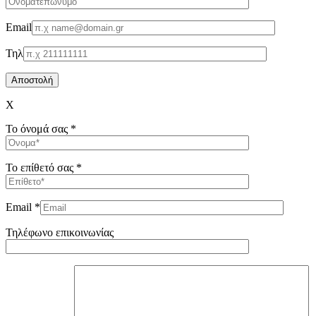
Email
Τηλ
X
Το όνομά σας *
Το επίθετό σας *
Email *
Τηλέφωνο επικοινωνίας