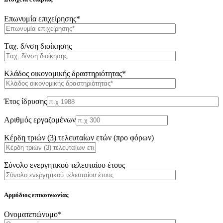
Επωνυμία επιχείρησης*
Tαχ. δ/νση διοίκησης
Κλάδος οικονομικής δραστηριότητας*
Έτος ίδρυσης
Αριθμός εργαζομένων
Κέρδη τριών (3) τελευταίων ετών (προ φόρων)
Σύνολο ενεργητικού τελευταίου έτους
Αρμόδιος επικοινωνίας
Oνοματεπώνυμο*