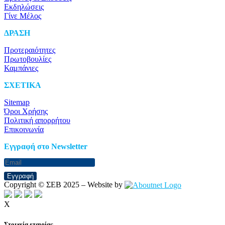
Εκδηλώσεις
Γίνε Μέλος
ΔΡΑΣΗ
Προτεραιότητες
Πρωτοβουλίες
Καμπάνιες
ΣΧΕΤΙΚΑ
Sitemap
Όροι Χρήσης
Πολιτική απορρήτου
Επικοινωνία
Eγγραφή στο Newsletter
Εγγραφή
Copyright © ΣΕΒ 2025 – Website by
X
Στοιχεία εταιρίας