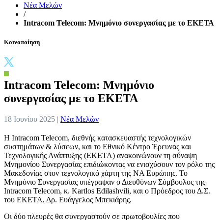
Νέα Μελών
/
Intracom Telecom: Μνημόνιο συνεργασίας με το ΕΚΕΤΑ
Κοινοποίηση
Intracom Telecom: Μνημόνιο
συνεργασίας με το ΕΚΕΤΑ
18 Ιουνίου 2025 |
Νέα Μελών
Η Intracom Telecom, διεθνής κατασκευαστής τεχνολογικών
συστημάτων & λύσεων, και το Εθνικό Κέντρο Έρευνας και
Τεχνολογικής Ανάπτυξης (ΕΚΕΤΑ) ανακοινώνουν τη σύναψη
Μνημονίου Συνεργασίας επιδιώκοντας να ενισχύσουν τον ρόλο της
Μακεδονίας στον τεχνολογικό χάρτη της ΝΑ Ευρώπης. Το
Μνημόνιο Συνεργασίας υπέγραψαν ο Διευθύνων Σύμβουλος της
Intracom Telecom, κ. Kartlos Edilashvili, και ο Πρόεδρος του Δ.Σ.
του ΕΚΕΤΑ, Δρ. Ευάγγελος Μπεκιάρης.
Οι δύο πλευρές θα συνεργαστούν σε πρωτοβουλίες που