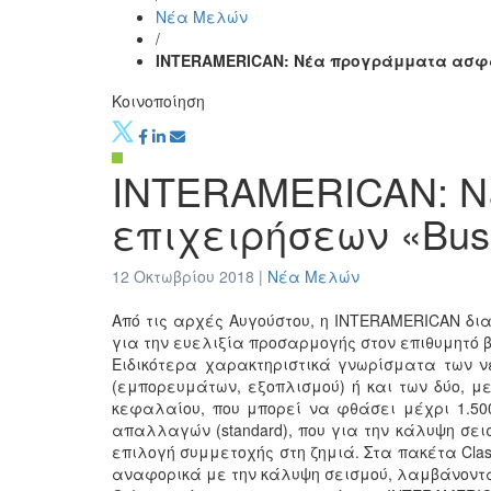
Νέα Μελών
/
INTERAMERICAN: Νέα προγράμματα ασφά
Κοινοποίηση
INTERAMERICAN: 
επιχειρήσεων «Bus
12 Οκτωβρίου 2018 |
Νέα Μελών
Από τις αρχές Αυγούστου, η INTERAMERICAN δι
για την ευελιξία προσαρμογής στον επιθυμητό 
Ειδικότερα χαρακτηριστικά γνωρίσματα των ν
(εμπορευμάτων, εξοπλισμού) ή και των δύο, μ
κεφαλαίου, που μπορεί να φθάσει μέχρι 1.50
απαλλαγών (standard), που για την κάλυψη σ
επιλογή συμμετοχής στη ζημιά. Στα πακέτα Class
αναφορικά με την κάλυψη σεισμού, λαμβάνοντας 