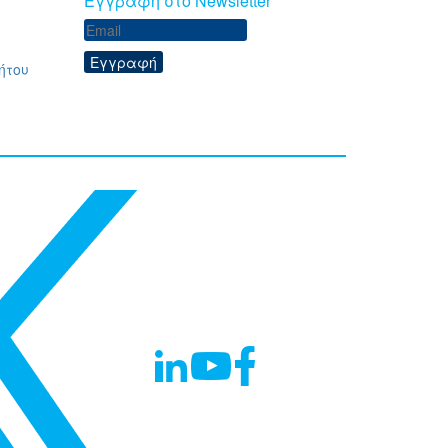
Eγγραφή στο Newsletter
Εγγραφή
ήτου