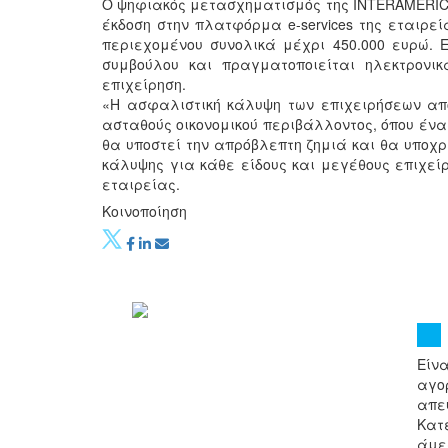
Ο ψηφιακός μετασχηματισμός της INTERAMERICA
έκδοση στην πλατφόρμα e-services της εταιρεί
περιεχομένου συνολικά μέχρι 450.000 ευρώ. 
συμβούλου και πραγματοποιείται ηλεκτρονι
επιχείρηση.
«Η ασφαλιστική κάλυψη των επιχειρήσεων απο
ασταθούς οικονομικού περιβάλλοντος, όπου ένα
θα υποστεί την απρόβλεπτη ζημιά και θα υποχρ
κάλυψης για κάθε είδους και μεγέθους επιχεί
εταιρείας.
Κοινοποίηση
Είνα
αγορ
απευ
Κατ
άμε