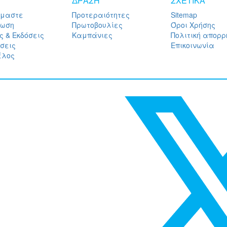
ΔΡΑΣΗ
ΣΧΕΤΙΚΑ
ίμαστε
Προτεραιότητες
Sitemap
ρωση
Πρωτοβουλίες
Όροι Χρήσης
ς & Εκδόσεις
Καμπάνιες
Πολιτική απορρ
σεις
Επικοινωνία
έλος