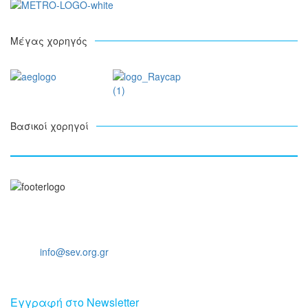
Μέγας χορηγός
Βασικοί χορηγοί
Ξενοφώντος 5, 10557, Αθήνα
Τηλ: +30 211 5006 000
Email:
info@sev.org.gr
Eγγραφή στο Newsletter