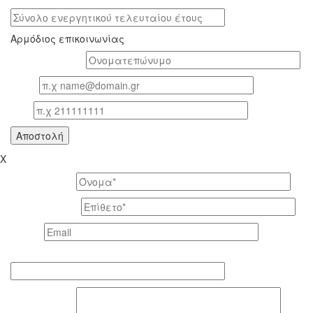
Σύνολο ενεργητικού τελευταίου έτους
Αρμόδιος επικοινωνίας
Oνοματεπώνυμο*
Email
Τηλ
X
Το όνομά σας *
Το επίθετό σας *
Email *
Τηλέφωνο επικοινωνίας