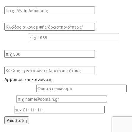
Tαχ. δ/νση διοίκησης
Κλάδος οικονομικής δραστηριότητας*
Έτος ίδρυσης
Αριθμός εργαζομένων
Κύκλος εργασιών τελευταίου έτους
Αρμόδιος επικοινωνίας
Oνοματεπώνυμο*
Email
Τηλ