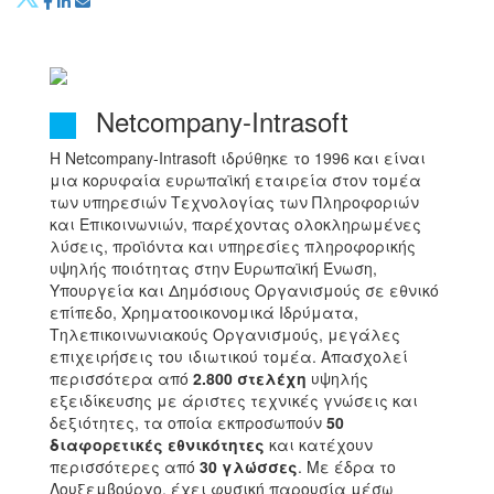
Netcompany-Intrasoft
Η Netcompany-Intrasoft ιδρύθηκε το 1996 και είναι
μια κορυφαία ευρωπαϊκή εταιρεία στον τομέα
των υπηρεσιών Τεχνολογίας των Πληροφοριών
και Επικοινωνιών, παρέχοντας ολοκληρωμένες
λύσεις, προϊόντα και υπηρεσίες πληροφορικής
υψηλής ποιότητας στην Ευρωπαϊκή Ένωση,
Υπουργεία και Δημόσιους Οργανισμούς σε εθνικό
επίπεδο, Χρηματοοικονομικά Ιδρύματα,
Τηλεπικοινωνιακούς Οργανισμούς, μεγάλες
επιχειρήσεις του ιδιωτικού τομέα. Απασχολεί
περισσότερα από
2.800 στελέχη
υψηλής
εξειδίκευσης με άριστες τεχνικές γνώσεις και
δεξιότητες, τα οποία εκπροσωπούν
50
διαφορετικές εθνικότητες
και κατέχουν
περισσότερες από
30 γλώσσες
. Με έδρα το
Λουξεμβούργο, έχει φυσική παρουσία μέσω