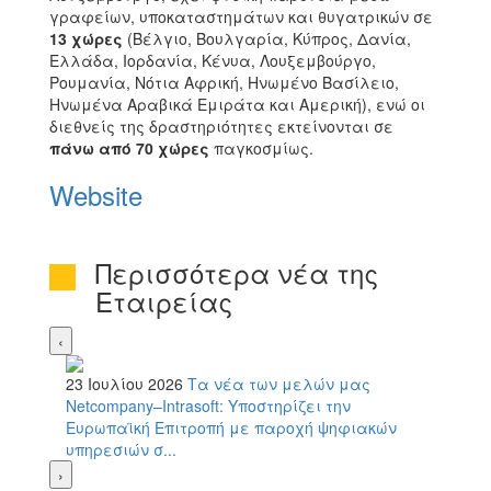
γραφείων, υποκαταστημάτων και θυγατρικών σε
13 χώρες
(Βέλγιο, Βουλγαρία, Κύπρος, Δανία,
Ελλάδα, Ιορδανία, Κένυα, Λουξεμβούργο,
Ρουμανία, Νότια Αφρική, Ηνωμένο Βασίλειο,
Ηνωμένα Αραβικά Εμιράτα και Αμερική), ενώ οι
διεθνείς της δραστηριότητες εκτείνονται σε
πάνω από 70 χώρες
παγκοσμίως.
Website
Περισσότερα νέα της
Εταιρείας
‹
23 Ιουλίου 2026
Τα νέα των μελών μας
Netcompany–Intrasoft: Υποστηρίζει την
Ευρωπαϊκή Επιτροπή με παροχή ψηφιακών
υπηρεσιών σ...
›