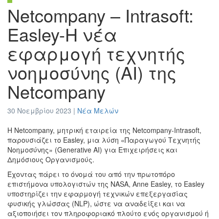
Netcompany – Intrasoft:
Easley-Η νέα
εφαρμογή τεχνητής
νοημοσύνης (AI) της
Netcompany
30 Νοεμβρίου 2023 |
Νέα Μελών
Η Netcompany, μητρική εταιρεία της Netcompany-Intrasoft,
παρουσιάζει το Easley, μια λύση «Παραγωγού Τεχνητής
Νοημοσύνης» (Generative AI) για Επιχειρήσεις και
Δημόσιους Οργανισμούς.
Έχοντας πάρει το όνομά του από την πρωτοπόρο
επιστήμονα υπολογιστών της NASA, Anne Easley, το Easley
υποστηρίζει την εφαρμογή τεχνικών επεξεργασίας
φυσικής γλώσσας (NLP), ώστε να αναδείξει και να
αξιοποιήσει τον πληροφοριακό πλούτο ενός οργανισμού ή