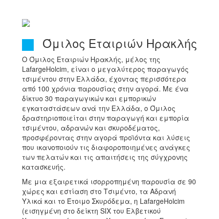
Όμιλος Εταιριών Ηρακλής
Ο Όμιλος Εταιριών Ηρακλής, μέλος της
LafargeHolcim, είναι ο μεγαλύτερος παραγωγός
τσιμέντου στην Ελλάδα, έχοντας περισσότερα
από 100 χρόνια παρουσίας στην αγορά. Με ένα
δίκτυο 30 παραγωγικών και εμπορικών
εγκαταστάσεων ανά την Ελλάδα, ο Όμιλος
δραστηριοποιείται στην παραγωγή και εμπορία
τσιμέντου, αδρανών και σκυροδέματος,
προσφέροντας στην αγορά προϊόντα και λύσεις
που ικανοποιούν τις διαφοροποιημένες ανάγκες
των πελατών και τις απαιτήσεις της σύγχρονης
κατασκευής.
Με μια εξαιρετικά ισορροπημένη παρουσία σε 90
χώρες και εστίαση στο Τσιμέντο, τα Αδρανή
Υλικά και το Έτοιμο Σκυρόδεμα, η LafargeHolcim
(εισηγμένη στο δείκτη SIX του Ελβετικού