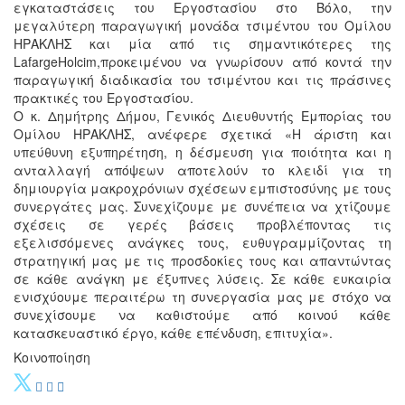
εγκαταστάσεις του Εργοστασίου στο Βόλο, την
μεγαλύτερη παραγωγική μονάδα τσιμέντου του Ομίλου
ΗΡΑΚΛΗΣ και μία από τις σημαντικότερες της
LafargeHolcim,προκειμένου να γνωρίσουν από κοντά την
παραγωγική διαδικασία του τσιμέντου και τις πράσινες
πρακτικές του Εργοστασίου.
Ο κ. Δημήτρης Δήμου, Γενικός Διευθυντής Εμπορίας του
Ομίλου ΗΡΑΚΛΗΣ, ανέφερε σχετικά «Η άριστη και
υπεύθυνη εξυπηρέτηση, η δέσμευση για ποιότητα και η
ανταλλαγή απόψεων αποτελούν το κλειδί για τη
δημιουργία μακροχρόνιων σχέσεων εμπιστοσύνης με τους
συνεργάτες μας. Συνεχίζουμε με συνέπεια να χτίζουμε
σχέσεις σε γερές βάσεις προβλέποντας τις
εξελισσόμενες ανάγκες τους, ευθυγραμμίζοντας τη
στρατηγική μας με τις προσδοκίες τους και απαντώντας
σε κάθε ανάγκη με έξυπνες λύσεις. Σε κάθε ευκαιρία
ενισχύουμε περαιτέρω τη συνεργασία μας με στόχο να
συνεχίσουμε να καθιστούμε από κοινού κάθε
κατασκευαστικό έργο, κάθε επένδυση, επιτυχία».
Κοινοποίηση