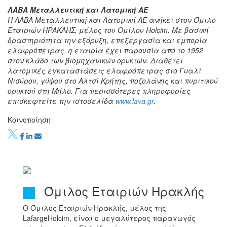
ΛΑΒΑ Μεταλλευτική και Λατομική ΑΕ
Η ΛΑΒΑ Μεταλλευτική και Λατομική ΑΕ ανήκει στον Όμιλο
Εταιριών ΗΡΑΚΛΗΣ, μέλος του Ομίλου Holcim. Με βασική
δραστηριότητα την εξόρυξη, επεξεργασία και εμπορία
ελαφρόπετρας, η εταιρία έχει παρουσία από το 1952
στον κλάδο των βιομηχανικών ορυκτών. Διαθέτει
λατομικές εγκαταστάσεις ελαφρόπετρας στο Γυαλί
Νισύρου, γύψου στο Αλτσί Κρήτης, ποζολάνης και πυριτικού
ορυκτού στη Μήλο. Για περισσότερες πληροφορίες
επισκεφτείτε την ιστοσελίδα
www.lava.gr
.
Κοινοποίηση
Όμιλος Εταιριών Ηρακλής
Ο Όμιλος Εταιριών Ηρακλής, μέλος της
LafargeHolcim, είναι ο μεγαλύτερος παραγωγός