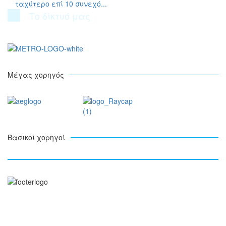
ταχύτερο επί 10 συνεχό...
Το δίκτυό μας
Μέγας χορηγός
Βασικοί χορηγοί
Ξενοφώντος 5, 10557, Αθήνα
Τηλ: +30 211 5006 000