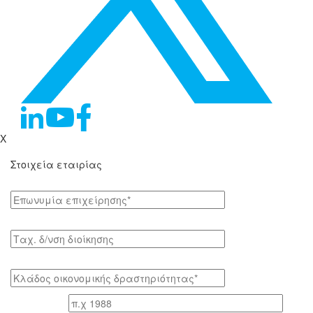
X
Στοιχεία εταιρίας
Επωνυμία επιχείρησης*
Tαχ. δ/νση διοίκησης
Κλάδος οικονομικής δραστηριότητας*
Έτος ίδρυσης