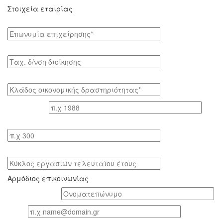
Στοιχεία εταιρίας
Επωνυμία επιχείρησης*
Tαχ. δ/νση διοίκησης
Κλάδος οικονομικής δραστηριότητας*
Έτος ίδρυσης
Αριθμός εργαζομένων
Κύκλος εργασιών τελευταίου έτους
Αρμόδιος επικοινωνίας
Oνοματεπώνυμο*
Email