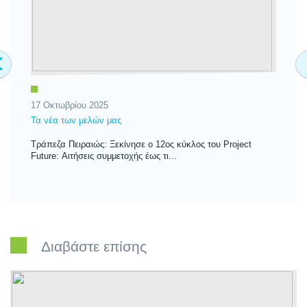
‹
17 Οκτωβρίου 2025
10
Τα νέα των μελών μας
Τα
Τράπεζα Πειραιώς: Ξεκίνησε ο 12ος κύκλος του Project
Τρ
Future: Αιτήσεις συμμετοχής έως τι...
νε
Διαβάστε επίσης