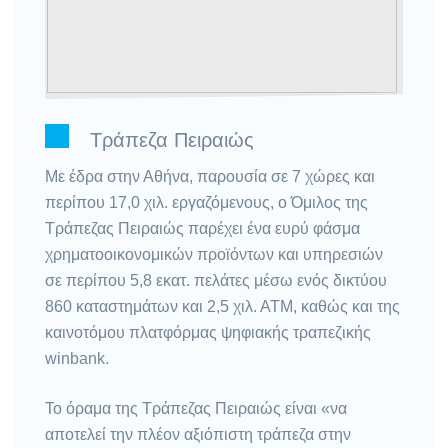
Τράπεζα Πειραιώς
Με έδρα στην Αθήνα, παρουσία σε 7 χώρες και
περίπου 17,0 χιλ. εργαζόμενους, ο Όμιλος της
Τράπεζας Πειραιώς παρέχει ένα ευρύ φάσμα
χρηματοοικονομικών προϊόντων και υπηρεσιών
σε περίπου 5,8 εκατ. πελάτες μέσω ενός δικτύου
860 καταστημάτων και 2,5 χιλ. ΑΤΜ, καθώς και της
καινοτόμου πλατφόρμας ψηφιακής τραπεζικής
winbank.
Το όραμα της Τράπεζας Πειραιώς είναι «να
αποτελεί την πλέον αξιόπιστη τράπεζα στην