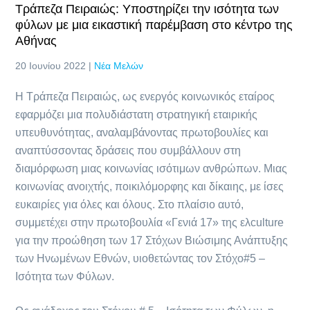
Τράπεζα Πειραιώς: Yποστηρίζει την ισότητα των
φύλων με μια εικαστική παρέμβαση στο κέντρο της
Αθήνας
20 Ιουνίου 2022 |
Νέα Μελών
Η Τράπεζα Πειραιώς, ως ενεργός κοινωνικός εταίρος
εφαρμόζει μια πολυδιάστατη στρατηγική εταιρικής
υπευθυνότητας, αναλαμβάνοντας πρωτοβουλίες και
αναπτύσσοντας δράσεις που συμβάλλουν στη
διαμόρφωση μιας κοινωνίας ισότιμων ανθρώπων. Μιας
κοινωνίας ανοιχτής, ποικιλόμορφης και δίκαιης, με ίσες
ευκαιρίες για όλες και όλους. Στο πλαίσιο αυτό,
συμμετέχει στην πρωτοβουλία «Γενιά 17» της ελculture
για την προώθηση των 17 Στόχων Βιώσιμης Ανάπτυξης
των Ηνωμένων Εθνών, υιοθετώντας τον Στόχο#5 –
Ισότητα των Φύλων.