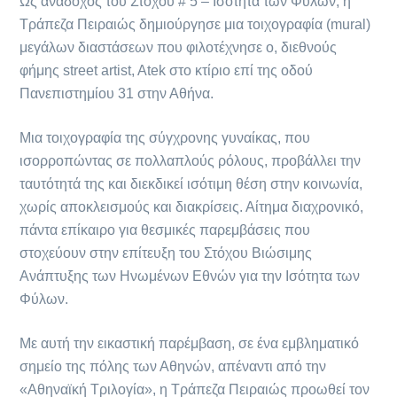
Ως ανάδοχος του Στόχου # 5 – Ισότητα των Φύλων, η
Τράπεζα Πειραιώς δημιούργησε μια τοιχογραφία (mural)
μεγάλων διαστάσεων που φιλοτέχνησε ο, διεθνούς
φήμης street artist, Atek στο κτίριο επί της οδού
Πανεπιστημίου 31 στην Αθήνα.
Μια τοιχογραφία της σύγχρονης γυναίκας, που
ισορροπώντας σε πολλαπλούς ρόλους, προβάλλει την
ταυτότητά της και διεκδικεί ισότιμη θέση στην κοινωνία,
χωρίς αποκλεισμούς και διακρίσεις. Αίτημα διαχρονικό,
πάντα επίκαιρο για θεσμικές παρεμβάσεις που
στοχεύουν στην επίτευξη του Στόχου Βιώσιμης
Ανάπτυξης των Ηνωμένων Εθνών για την Ισότητα των
Φύλων.
Με αυτή την εικαστική παρέμβαση, σε ένα εμβληματικό
σημείο της πόλης των Αθηνών, απέναντι από την
«Αθηναϊκή Τριλογία», η Τράπεζα Πειραιώς προωθεί τον