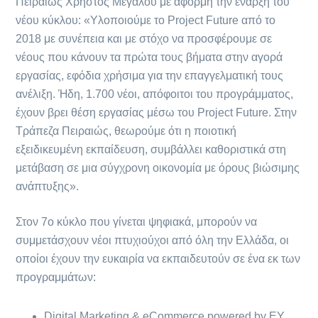
Πειραιώς Χρήστος Μεγάλου με αφορμή την έναρξη του
νέου κύκλου: «Υλοποιούμε το Project Future από το
2018 με συνέπεια και με στόχο να προσφέρουμε σε
νέους που κάνουν τα πρώτα τους βήματα στην αγορά
εργασίας, εφόδια χρήσιμα για την επαγγελματική τους
ανέλιξη. Ήδη, 1.700 νέοι, απόφοιτοι του προγράμματος,
έχουν βρει θέση εργασίας μέσω του Project Future. Στην
Τράπεζα Πειραιώς, θεωρούμε ότι η ποιοτική
εξειδικευμένη εκπαίδευση, συμβάλλει καθοριστικά στη
μετάβαση σε μια σύγχρονη οικονομία με όρους βιώσιμης
ανάπτυξης».
Στον 7ο κύκλο που γίνεται ψηφιακά, μπορούν να
συμμετάσχουν νέοι πτυχιούχοι από όλη την Ελλάδα, οι
οποίοι έχουν την ευκαιρία να εκπαιδευτούν σε ένα εκ των
προγραμμάτων:
Digital Marketing & eCommerce powered by EY