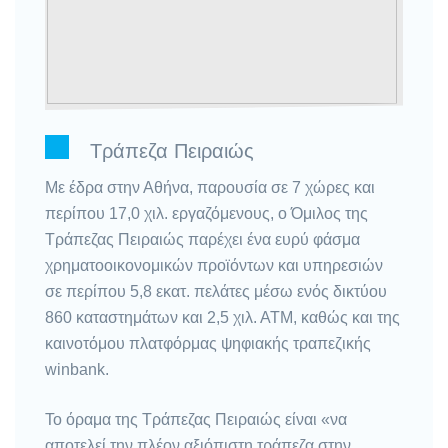
Τράπεζα Πειραιώς
Με έδρα στην Αθήνα, παρουσία σε 7 χώρες και
περίπου 17,0 χιλ. εργαζόμενους, ο Όμιλος της
Τράπεζας Πειραιώς παρέχει ένα ευρύ φάσμα
χρηματοοικονομικών προϊόντων και υπηρεσιών
σε περίπου 5,8 εκατ. πελάτες μέσω ενός δικτύου
860 καταστημάτων και 2,5 χιλ. ΑΤΜ, καθώς και της
καινοτόμου πλατφόρμας ψηφιακής τραπεζικής
winbank.
Το όραμα της Τράπεζας Πειραιώς είναι «να
αποτελεί την πλέον αξιόπιστη τράπεζα στην