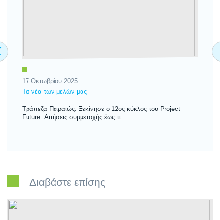
‹
17 Οκτωβρίου 2025
10
Τα νέα των μελών μας
Τα
Τράπεζα Πειραιώς: Ξεκίνησε ο 12ος κύκλος του Project
Τρ
Future: Αιτήσεις συμμετοχής έως τι...
νε
Διαβάστε επίσης