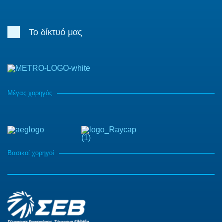
Το δίκτυό μας
Μέγας χορηγός
Βασικοί χορηγοί