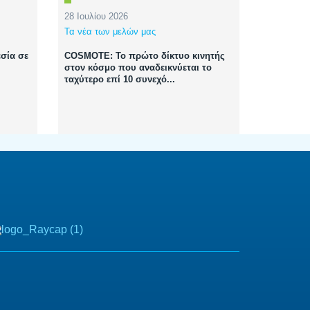
28 Ιουλίου 2026
Τα νέα των μελών μας
σία σε
COSMOTE: Το πρώτο δίκτυο κινητής
στον κόσμο που αναδεικνύεται το
ταχύτερο επί 10 συνεχό...