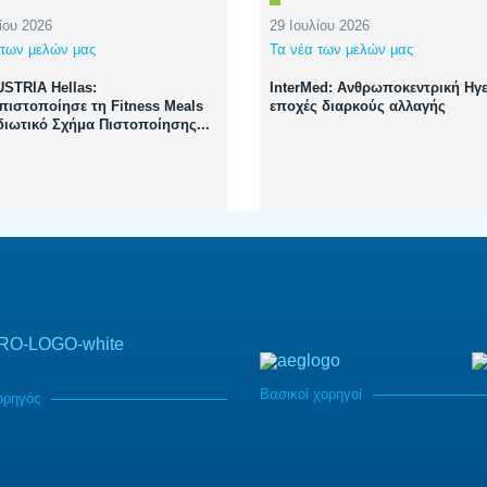
ίου 2026
29 Ιουλίου 2026
 των μελών μας
Τα νέα των μελών μας
STRIA Hellas:
InterMed: Ανθρωποκεντρική Ηγε
ιστοποίησε τη Fitness Meals
εποχές διαρκούς αλλαγής
ιδιωτικό Σχήμα Πιστοποίησης...
Βασικοί χορηγοί
ορηγός