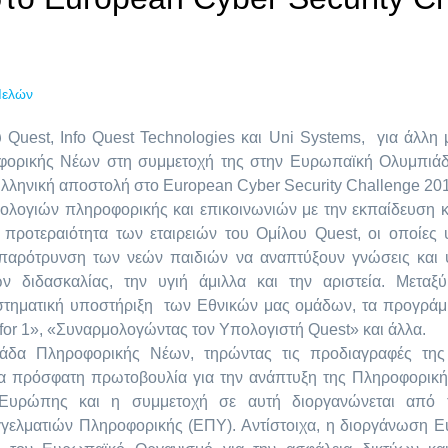
Μελών
υ Quest, Info Quest Technologies και Uni Systems, για άλλη 
φορικής Νέων στη συμμετοχή της στην Ευρωπαϊκή Ολυμπιά
Ελληνική αποστολή στο European Cyber Security Challenge 20
ολογιών πληροφορικής και επικοινωνιών με την εκπαίδευση κα
ή προτεραιότητα των εταιρειών του Ομίλου Quest, οι οποίες
παρότρυνση των νεών παιδιών να αναπτύξουν γνώσεις και ψ
ν διδασκαλίας, την υγιή άμιλλα και την αριστεία. Μετα
στηματική υποστήριξη των Εθνικών μας ομάδων, τα προγράμ
for 1», «Συναρμολογώντας τον Υπολογιστή Quest» και άλλα.
δα Πληροφορικής Νέων, τηρώντας τις προδιαγραφές της
μια πρόσφατη πρωτοβουλία για την ανάπτυξη της Πληροφορικ
Ευρώπης και η συμμετοχή σε αυτή διοργανώνεται από τ
ελματιών Πληροφορικής (ΕΠΥ). Αντίστοιχα, η διοργάνωση E