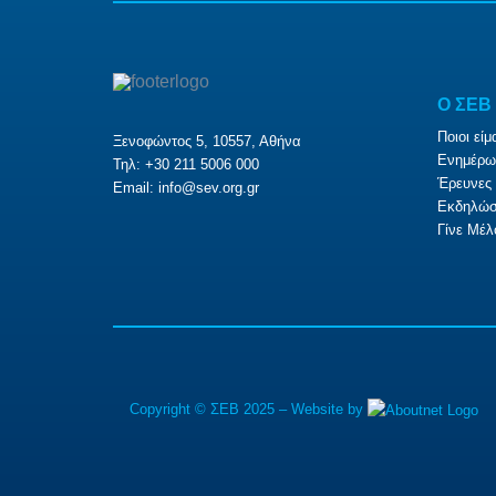
O ΣΕΒ
Ποιοι είμ
Ξενοφώντος 5, 10557, Αθήνα
Ενημέρω
Τηλ: +30 211 5006 000
Έρευνες 
Email:
info@sev.org.gr
Εκδηλώσ
Γίνε Μέλ
Copyright © ΣΕΒ 2025 – Website by