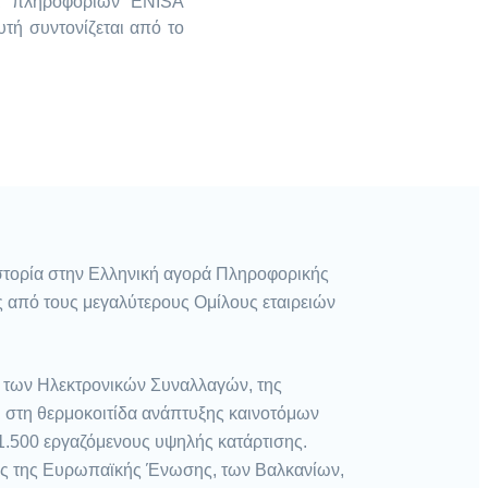
αι πληροφοριών ENISA
υτή συντονίζεται από το
ιστορία στην Ελληνική αγορά Πληροφορικής
ός από τους μεγαλύτερους Ομίλους εταιρειών
, των Ηλεκτρονικών Συναλλαγών, της
 στη θερμοκοιτίδα ανάπτυξης καινοτόμων
 1.500 εργαζόμενους υψηλής κατάρτισης.
ορές της Ευρωπαϊκής Ένωσης, των Βαλκανίων,