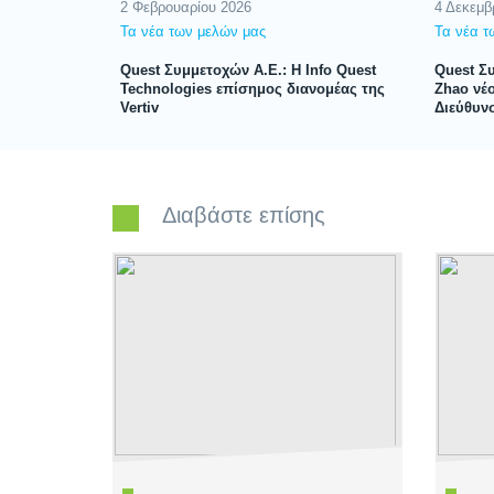
2 Φεβρουαρίου 2026
4 Δεκεμβ
Τα νέα των μελών μας
Τα νέα τ
Quest Συμμετοχών Α.Ε.: Η Info Quest
Quest Σ
Technologies επίσημος διανομέας της
Zhao νέο
Vertiv
Διεύθυνσ
Διαβάστε επίσης