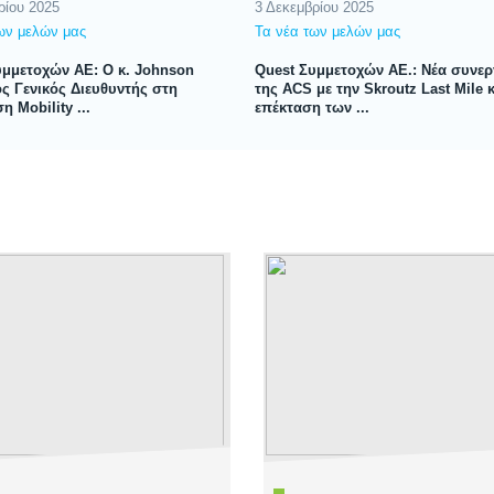
ρίου 2025
3 Δεκεμβρίου 2025
ων μελών μας
Τα νέα των μελών μας
υμμετοχών ΑΕ: O κ. Johnson
Quest Συμμετοχών ΑΕ.: Νέα συνερ
ς Γενικός Διευθυντής στη
της ACS με την Skroutz Last Mile 
η Mobility ...
επέκταση των ...