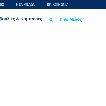
ΕΙΣ
ΝΕΑ ΜΕΛΩΝ
ΕΠΙΚΟΙΝΩΝΙΑ
βουλίες & Καμπάνιες
Γίνε Μέλος