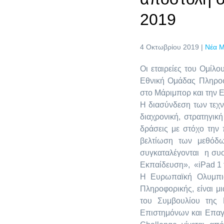
2019
4 Οκτωβρίου 2019 |
Νέα 
Οι εταιρείες του Ομίλο
Εθνική Ομάδας Πληρο
στο Μάριμπορ και την 
H διασύνδεση των τεχν
διαχρονική, στρατηγικ
δράσεις με στόχο την 
βελτίωση των μεθόδω
συγκαταλέγονται η συ
Εκπαίδευση», «iPad 1 
H Ευρωπαϊκή Ολυμπιά
Πληροφορικής, είναι 
του Συμβουλίου της 
Επιστημόνων και Επαγγ