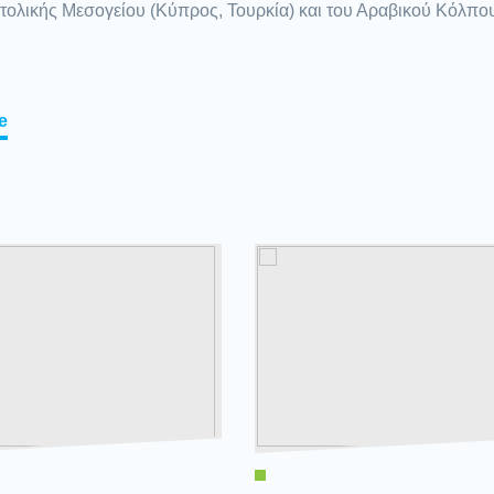
τολικής Μεσογείου (Κύπρος, Τουρκία) και του Αραβικού Κόλπο
e