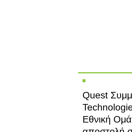
Quest Συμμε
Technologi
Εθνική Ομά
αποστολή σ