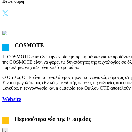
Κοινοποίηση
COSMOTE
Η COSMOTE αποτελεί την ενιαία εμπορική μάρκα για τα προϊόντα το
της COSMOTE είναι να φέρει τις δυνατότητες της τεχνολογίας σε όλ
παράλληλα να χτίζει ένα καλύτερο αύριο.
Ο Όμιλος ΟΤΕ είναι ο μεγαλύτερος τηλεπικοινωνιακός πάροχος στην
Είναι ο μεγαλύτερος εθνικός επενδυτής σε νέες τεχνολογίες και υποδ
μέγεθος, η τεχνογνωσία και η εμπειρία του Ομίλου ΟΤΕ αποτελού
Website
Περισσότερα νέα της Εταιρείας
‹