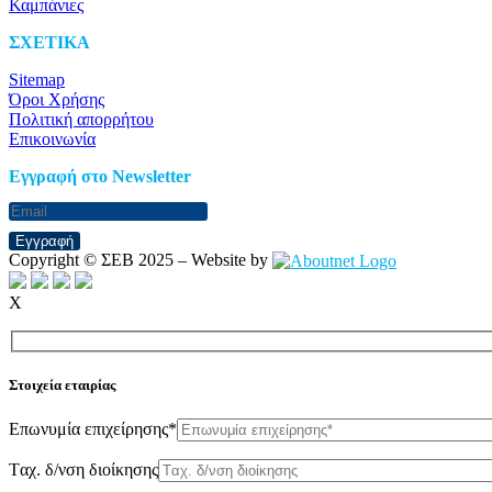
Καμπάνιες
ΣΧΕΤΙΚΑ
Sitemap
Όροι Χρήσης
Πολιτική απορρήτου
Επικοινωνία
Eγγραφή στο Newsletter
Εγγραφή
Copyright © ΣΕΒ 2025 – Website by
X
Στοιχεία εταιρίας
Επωνυμία επιχείρησης*
Tαχ. δ/νση διοίκησης