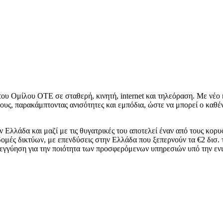
υ Ομίλου ΟΤΕ σε σταθερή, κινητή, internet και τηλεόραση. Με νέο 
ους, παρακάμπτοντας ανισότητες και εμπόδια, ώστε να μπορεί ο καθένα
 Ελλάδα και μαζί με τις θυγατρικές του αποτελεί έναν από τους κο
ομές δικτύων, με επενδύσεις στην Ελλάδα που ξεπερνούν τα €2 δισ. τα
ν εγγύηση για την ποιότητα των προσφερόμενων υπηρεσιών υπό την 