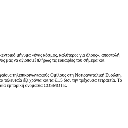
κεντρικό μήνυμα «ένας κόσμος, καλύτερος για όλους», αποστολή
ς μας να αξιοποιεί πλήρως τις ευκαιρίες του σήμερα και
ρυφαίους τηλεπικοινωνιακούς Ομίλους στη Νοτιοανατολική Ευρώπη.
 τελευταία έξι χρόνια και τα €1,5 δισ. την τρέχουσα τετραετία. Το
ενιαία εμπορική ονομασία COSMOTE.