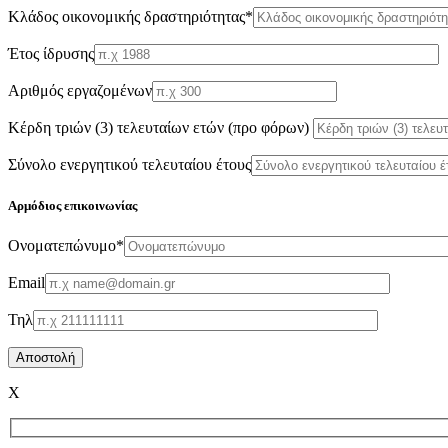
Κλάδος οικονομικής δραστηριότητας*
Έτος ίδρυσης
Αριθμός εργαζομένων
Κέρδη τριών (3) τελευταίων ετών (προ φόρων)
Σύνολο ενεργητικού τελευταίου έτους
Αρμόδιος επικοινωνίας
Oνοματεπώνυμο*
Email
Τηλ
X