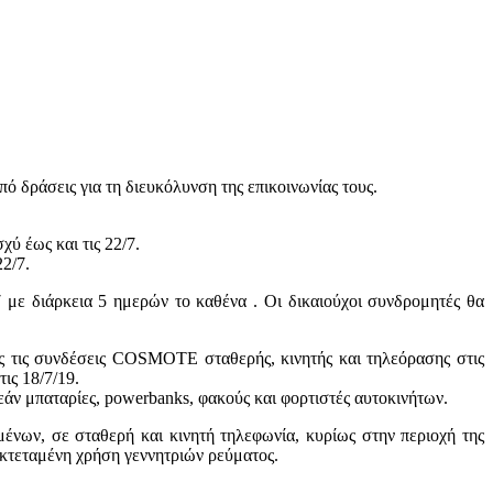
 δράσεις για τη διευκόλυνση της επικοινωνίας τους.
ύ έως και τις 22/7.
22/7.
 με διάρκεια 5 ημερών το καθένα . Οι δικαιούχοι συνδρομητές θα
λες τις συνδέσεις COSMOTE σταθερής, κινητής και τηλεόρασης στις
ις 18/7/19.
 μπαταρίες, powerbanks, φακούς και φορτιστές αυτοκινήτων.
ένων, σε σταθερή και κινητή τηλεφωνία, κυρίως στην περιοχή της
 εκτεταμένη χρήση γεννητριών ρεύματος.