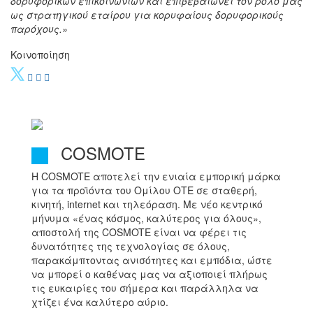
δορυφορικών επικοινωνιών και επιβεβαιώνει τον ρόλο μας
ως στρατηγικού εταίρου για κορυφαίους δορυφορικούς
παρόχους.»
Κοινοποίηση
COSMOTE
Η COSMOTE αποτελεί την ενιαία εμπορική μάρκα
για τα προϊόντα του Ομίλου ΟΤΕ σε σταθερή,
κινητή, internet και τηλεόραση. Με νέο κεντρικό
μήνυμα «ένας κόσμος, καλύτερος για όλους»,
αποστολή της COSMOTE είναι να φέρει τις
δυνατότητες της τεχνολογίας σε όλους,
παρακάμπτοντας ανισότητες και εμπόδια, ώστε
να μπορεί ο καθένας μας να αξιοποιεί πλήρως
τις ευκαιρίες του σήμερα και παράλληλα να
χτίζει ένα καλύτερο αύριο.