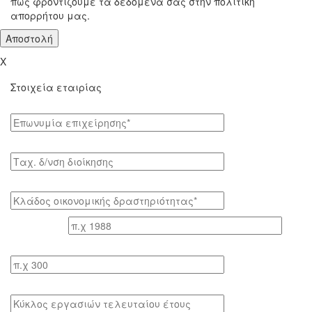
πώς φροντίζουμε τα δεδομένα σας στην πολιτική
απορρήτου μας.
X
Στοιχεία εταιρίας
Επωνυμία επιχείρησης*
Tαχ. δ/νση διοίκησης
Κλάδος οικονομικής δραστηριότητας*
Έτος ίδρυσης
Αριθμός εργαζομένων
Κύκλος εργασιών τελευταίου έτους