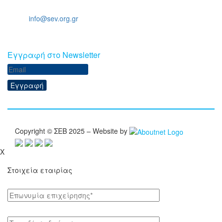
Τηλ: +30 211 5006 000
Email:
info@sev.org.gr
Eγγραφή στο Newsletter
Εγγραφή
Copyright © ΣΕΒ 2025 – Website by
X
Στοιχεία εταιρίας
Επωνυμία επιχείρησης*
Tαχ. δ/νση διοίκησης