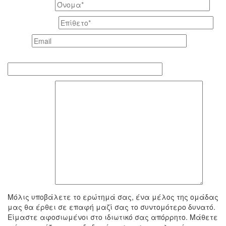
Το όνομά σας *
Το επίθετό σας *
Email *
Τηλέφωνο επικοινωνίας
To μήνυμά σας
Μόλις υποβάλετε το ερώτημά σας, ένα μέλος της ομάδας
μας θα έρθει σε επαφή μαζί σας το συντομότερο δυνατό.
Είμαστε αφοσιωμένοι στο ιδιωτικό σας απόρρητο. Μάθετε