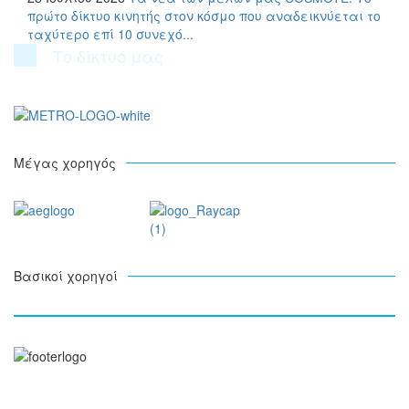
πρώτο δίκτυο κινητής στον κόσμο που αναδεικνύεται το
ταχύτερο επί 10 συνεχό...
Το δίκτυό μας
Μέγας χορηγός
Βασικοί χορηγοί
Ξενοφώντος 5, 10557, Αθήνα