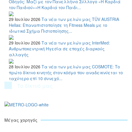
Οδηγός: Μαζί με τον Πανελλήνιο Σύλλογο «Η Καρδιά
του Παιδιού»«Η Καρδιά του Παιδι...
29 Ιουλίου 2026
Τα νέα των μελών μας
TÜV AUSTRIA
Hellas: Επαναπιστοποίησε τη Fitness Meals με το
ιδιωτικό Σχήμα Πιστοποίησης...
29 Ιουλίου 2026
Τα νέα των μελών μας
InterMed:
Ανθρωποκεντρική Ηγεσία σε εποχές διαρκούς
αλλαγής
28 Ιουλίου 2026
Τα νέα των μελών μας
COSMOTE: Το
πρώτο δίκτυο κινητής στον κόσμο που αναδεικνύεται το
ταχύτερο επί 10 συνεχό...
Το δίκτυό μας
Μέγας χορηγός