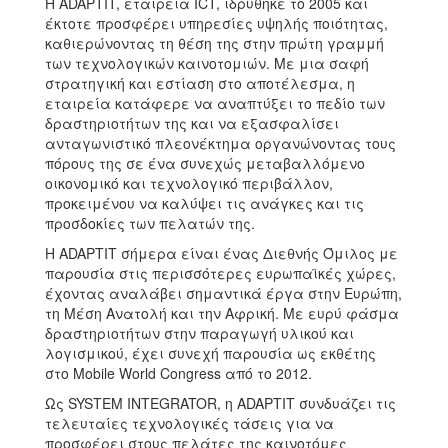
Η ADAPTIT, εταιρεία ICT, ιδρύθηκε το 2005 και
έκτοτε προσφέρει υπηρεσίες υψηλής ποιότητας,
καθιερώνοντας τη θέση της στην πρώτη γραμμή
των τεχνολογικών καινοτομιών. Με μια σαφή
στρατηγική και εστίαση στο αποτέλεσμα, η
εταιρεία κατάφερε να αναπτύξει το πεδίο των
δραστηριοτήτων της και να εξασφαλίσει
ανταγωνιστικό πλεονέκτημα οργανώνοντας τους
πόρους της σε ένα συνεχώς μεταβαλλόμενο
οικονομικό και τεχνολογικό περιβάλλον,
προκειμένου να καλύψει τις ανάγκες και τις
προσδοκίες των πελατών της.
Η ADAPTIT σήμερα είναι ένας Διεθνής Όμιλος με
παρουσία στις περισσότερες ευρωπαϊκές χώρες,
έχοντας αναλάβει σημαντικά έργα στην Ευρώπη,
τη Μέση Ανατολή και την Αφρική. Με ευρύ φάσμα
δραστηριοτήτων στην παραγωγή υλικού και
λογισμικού, έχει συνεχή παρουσία ως εκθέτης
στο Mobile World Congress από το 2012.
Ως SYSTEM INTEGRATOR, η ADAPTIT συνδυάζει τις
τελευταίες τεχνολογικές τάσεις για να
προσφέρει στους πελάτες της καινοτόμες