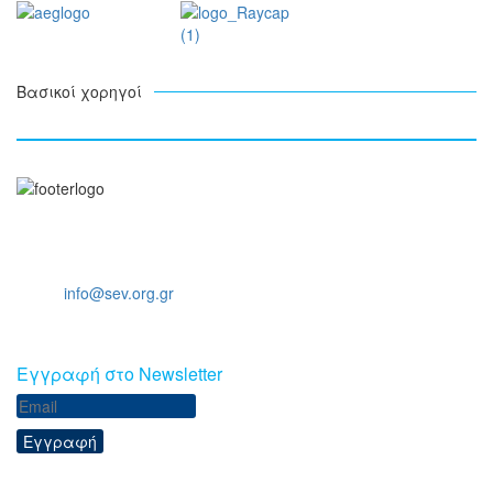
Βασικοί χορηγοί
Ξενοφώντος 5, 10557, Αθήνα
Τηλ: +30 211 5006 000
Email:
info@sev.org.gr
Eγγραφή στο Newsletter
Εγγραφή