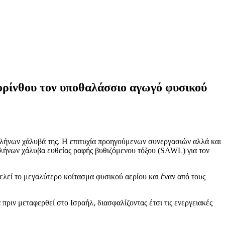
ορίνθου τον υποθαλάσσιο αγωγό φυσικού
ωλήνων χάλυβά της. Η επιτυχία προηγούμενων συνεργασιών αλλά και
ωλήνων χάλυβα ευθείας ραφής βυθιζόμενου τόξου (SAWL) για τον
ελεί το μεγαλύτερο κοίτασμα φυσικού αερίου και έναν από τους
ριν μεταφερθεί στο Ισραήλ, διασφαλίζοντας έτσι τις ενεργειακές