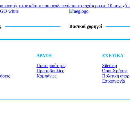
ινητής στον κόσμο που αναδεικνύεται το ταχύτερο επί 10 συνεχό..
ς
Βασικοί χορηγοί
ΔΡΑΣΗ
ΣΧΕΤΙΚΑ
Προτεραιότητες
Sitemap
Πρωτοβουλίες
Όροι Χρήσης
όσεις
Καμπάνιες
Πολιτική απορ
Επικοινωνία