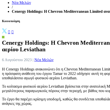
Νέα Μελών
/
Cenergy Holdings: Η Chevron Mediterranean Limited αναθ
Κοινοποίηση
Cenergy Holdings: Η Chevron Mediterran
αερίου Leviathan
6 Αυγούστου 2023 |
Νέα Μελών
Η Cenergy Holdings ανακοινώνει ότι η Chevron Mediterranean Lim
η πρόσφατη ανάθεση του έργου Tamar το 2022 οδήγησε αυτή τη φορ
υποθαλάσσιο αγωγό φυσικού αερίου Leviathan.
Το κοίτασμα φυσικού αερίου Leviathan βρίσκεται στην ανατολική Με
μεγαλύτερους παραγωγικούς πόρους στην περιοχή, με βάθος που κυμ
Το έργο θα παρέχει κρίσιμη υποδομή, καθώς θα συνδέεται υποθαλάσσ
ανάγκες της χώρας.