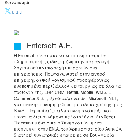
Κοινοποίηση
Entersoft A.E.
Η Entersoft είναι μία καινοτομική εταιρεία
πληροφορικής, ειδικευμένη στην παραγωγή
λογισμικού και παροχή υπηρεσιών για
επιχειρήσεις. Πρωταγωνιστεί στην αγορά
επιχειρηματικού λογισμικού προσφέροντας
ενοποιημένο περιβάλλον λειτουργίας σε όλα τα
προϊόντα της, ERP, CRM, Retail, Mobile, WMS, E-
Commerce & B.I., σχεδιασμένα σε Μicrosoft .ΝΕΤ,
για τοπική υποδομή ή Cloud, με άδεια χρήσης ή ως
SaaS. Παρουσιάζει αλματώδη ανάπτυξη και
ποιοτικά διευρυνόμενο πελατολόγιο. Διαθέτει
Πιστοποιημένο Δίκτυο Συνεργατών, είναι
εισηγμένη στην ΕΝ.Α. του Χρηματιστηρίου Αθηνών,
διατηρεί θυγατρικές εταιρείες σε Βουλγαρία,