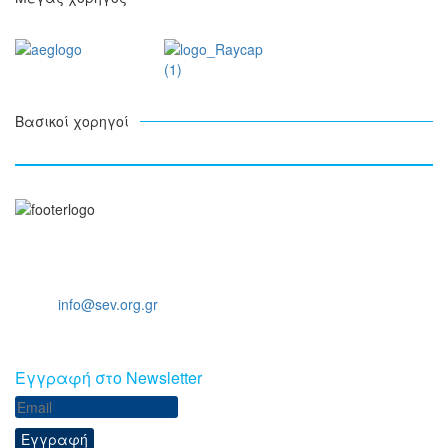
Βασικοί χορηγοί
Ξενοφώντος 5, 10557, Αθήνα
Τηλ: +30 211 5006 000
Email:
info@sev.org.gr
Eγγραφή στο Newsletter
Εγγραφή