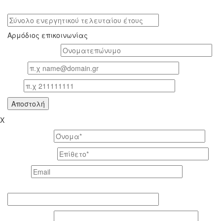
Σύνολο ενεργητικού τελευταίου έτους
Αρμόδιος επικοινωνίας
Oνοματεπώνυμο*
Email
Τηλ
X
Το όνομά σας *
Το επίθετό σας *
Email *
Τηλέφωνο επικοινωνίας