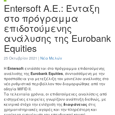
Entersoft A.E.: Ένταξη
στο πρόγραμμα
επιδοτούμενης
ανάλυσης της Eurobank
Equities
25 Οκτωβρίου 2021 |
Νέα Μελών
H
Entersoft
εντάσσεται στο πρόγραμμα επιδοτούμενης
ανάλυσης της
Eurobank Equities
, συντασσόμενη με την
προσπάθεια για μετεξέλιξη του μοντέλου ανάλυσης στο
νέο ρυθμιστικό περιβάλλον που διαμορφώθηκε από την
οδηγία MIFID II.
Τα τελευταία χρόνια, οι επιδοτούμενες αναλύσεις από
εισηγμένες εταιρείες γνωρίζουν ανάπτυξη διεθνώς, με
κεντρικό στόχο την ενίσχυση της
διαφάνειας
στις
χρηματιστηριακές αγορές και την πληρέστερη και
ευρύτερη ενημέρωση του επενδυτικού κοινού.