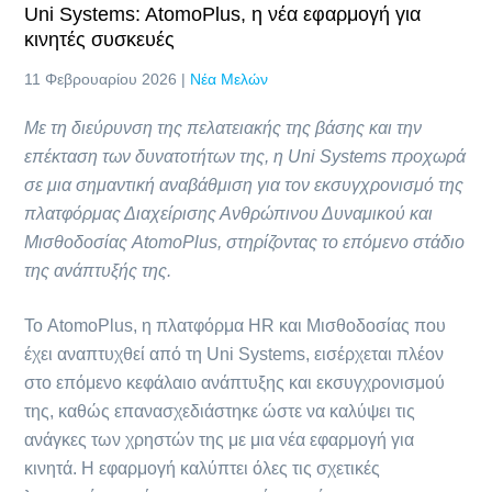
Uni Systems: AtomoPlus, η νέα εφαρμογή για
κινητές συσκευές
11 Φεβρουαρίου 2026 |
Νέα Μελών
Με τη διεύρυνση της πελατειακής της βάσης και την
επέκταση των δυνατοτήτων της, η
Uni
Systems
προχωρά
σε μια σημαντική αναβάθμιση για τον εκσυγχρονισμό της
πλατφόρμας Διαχείρισης Ανθρώπινου Δυναμικού και
Μισθοδοσίας
AtomoPlus
, στηρίζοντας το επόμενο στάδιο
της ανάπτυξής της.
Το AtomoPlus, η πλατφόρμα HR και Μισθοδοσίας που
έχει αναπτυχθεί από τη Uni Systems, εισέρχεται πλέον
στο επόμενο κεφάλαιο ανάπτυξης και εκσυγχρονισμού
της, καθώς επανασχεδιάστηκε ώστε να καλύψει τις
ανάγκες των χρηστών της με μια νέα εφαρμογή για
κινητά. Η εφαρμογή καλύπτει όλες τις σχετικές