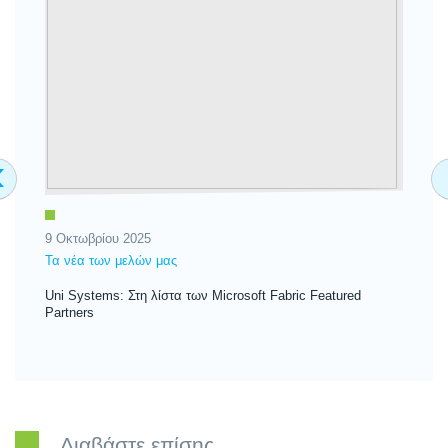
‹
9 Οκτωβρίου 2025
18
Τα νέα των μελών μας
Τα
Uni Systems: Στη λίστα των Microsoft Fabric Featured
Un
Partners
Επ
Διαβάστε επίσης