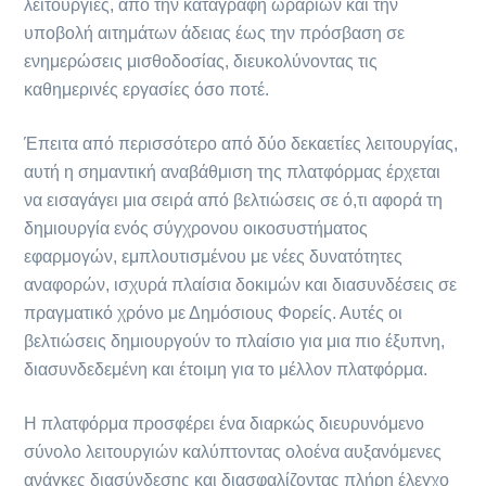
λειτουργίες, από την καταγραφή ωραρίων και την
υποβολή αιτημάτων άδειας έως την πρόσβαση σε
ενημερώσεις μισθοδοσίας, διευκολύνοντας τις
καθημερινές εργασίες όσο ποτέ.
Έπειτα από περισσότερο από δύο δεκαετίες λειτουργίας,
αυτή η σημαντική αναβάθμιση της πλατφόρμας έρχεται
να εισαγάγει μια σειρά από βελτιώσεις σε ό,τι αφορά τη
δημιουργία ενός σύγχρονου οικοσυστήματος
εφαρμογών, εμπλουτισμένου με νέες δυνατότητες
αναφορών, ισχυρά πλαίσια δοκιμών και διασυνδέσεις σε
πραγματικό χρόνο με Δημόσιους Φορείς. Αυτές οι
βελτιώσεις δημιουργούν το πλαίσιο για μια πιο έξυπνη,
διασυνδεδεμένη και έτοιμη για το μέλλον πλατφόρμα.
Η πλατφόρμα προσφέρει ένα διαρκώς διευρυνόμενο
σύνολο λειτουργιών καλύπτοντας ολοένα αυξανόμενες
ανάγκες διασύνδεσης και διασφαλίζοντας πλήρη έλεγχο