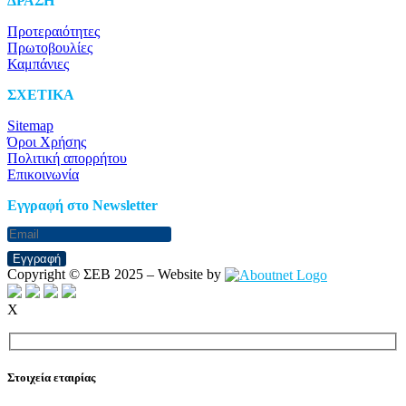
ΔΡΑΣΗ
Προτεραιότητες
Πρωτοβουλίες
Καμπάνιες
ΣΧΕΤΙΚΑ
Sitemap
Όροι Χρήσης
Πολιτική απορρήτου
Επικοινωνία
Eγγραφή στο Newsletter
Εγγραφή
Copyright © ΣΕΒ 2025 – Website by
X
Στοιχεία εταιρίας