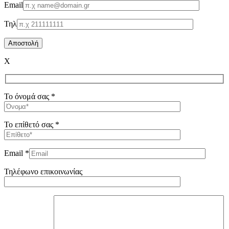
Email
Τηλ
X
Το όνομά σας *
Το επίθετό σας *
Email *
Τηλέφωνο επικοινωνίας