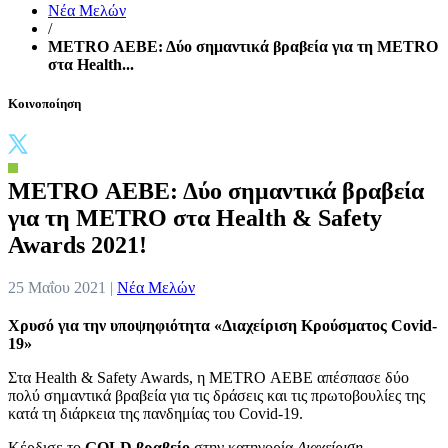
Νέα Μελών
/
METRO ΑΕΒΕ: Δύο σημαντικά βραβεία για τη METRO
στα Health...
Κοινοποίηση
METRO ΑΕΒΕ: Δύο σημαντικά βραβεία
για τη METRO στα Health & Safety
Awards 2021!
25 Μαΐου 2021 |
Νέα Μελών
Χρυσό για την υποψηφιότητα «Διαχείριση Κρούσματος Covid-
19»
Στα Health & Safety Awards, η METRO ΑΕΒΕ απέσπασε δύο
πολύ σημαντικά βραβεία για τις δράσεις και τις πρωτοβουλίες της
κατά τη διάρκεια της πανδημίας του Covid-19.
Κέρδισε το
GOLD βραβείο
στην κατηγορία
Διαχείριση