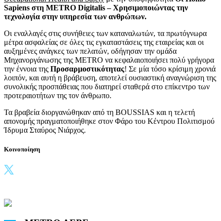
Sapiens στη METRO Digitalis – Χρησιμοποιώντας την
τεχνολογία στην υπηρεσία των ανθρώπων.
Οι εναλλαγές στις συνήθειες των καταναλωτών, τα πρωτόγνωρα
μέτρα ασφαλείας σε όλες τις εγκαταστάσεις της εταιρείας και οι
αυξημένες ανάγκες των πελατών, οδήγησαν την ομάδα
Μηχανοργάνωσης της METRO να κεφαλαιοποιήσει πολύ γρήγορα
την έννοια της
Προσαρμοστικότητας
! Σε μία τόσο κρίσιμη χρονιά
λοιπόν, και αυτή η βράβευση, αποτελεί ουσιαστική αναγνώριση της
συνολικής προσπάθειας που διατηρεί σταθερά στο επίκεντρο των
προτεραιοτήτων της τον άνθρωπο.
Τα βραβεία διοργανώθηκαν από τη BOUSSIAS και η τελετή
απονομής πραγματοποιήθηκε στον Φάρο του Κέντρου Πολιτισμού
Ίδρυμα Σταύρος Νιάρχος.
Κοινοποίηση