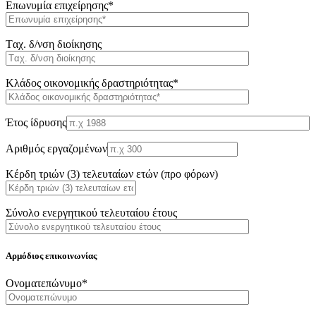
Επωνυμία επιχείρησης*
Tαχ. δ/νση διοίκησης
Κλάδος οικονομικής δραστηριότητας*
Έτος ίδρυσης
Αριθμός εργαζομένων
Κέρδη τριών (3) τελευταίων ετών (προ φόρων)
Σύνολο ενεργητικού τελευταίου έτους
Αρμόδιος επικοινωνίας
Oνοματεπώνυμο*