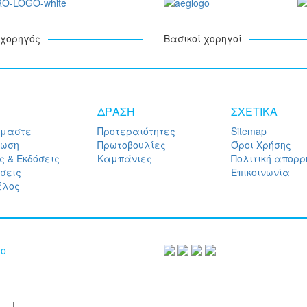
χορηγός
Βασικοί χορηγοί
ΔΡΑΣΗ
ΣΧΕΤΙΚΑ
ίμαστε
Προτεραιότητες
Sitemap
ρωση
Πρωτοβουλίες
Όροι Χρήσης
ς & Εκδόσεις
Καμπάνιες
Πολιτική απορρ
σεις
Επικοινωνία
έλος