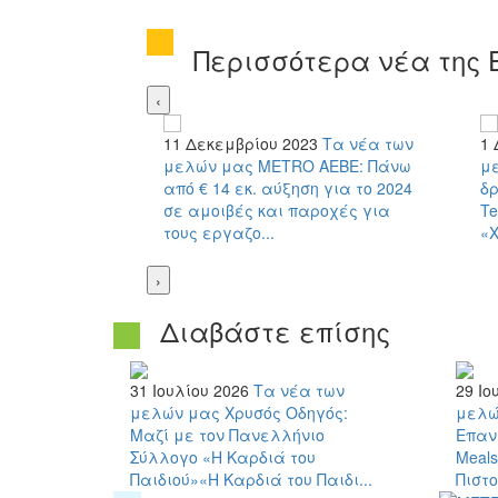
Περισσότερα νέα της 
‹
11 Δεκεμβρίου 2023
Τα νέα των
1 
μελών μας
METRO AEBE: Πάνω
μ
από € 14 εκ. αύξηση για το 2024
δρ
σε αμοιβές και παροχές για
Te
τους εργαζο...
«Χ
›
Διαβάστε επίσης
31 Ιουλίου 2026
Τα νέα των
29 Ιο
μελών μας
Χρυσός Οδηγός:
μελώ
Μαζί με τον Πανελλήνιο
Επανα
Σύλλογο «Η Καρδιά του
Meals
Παιδιού»«Η Καρδιά του Παιδι...
Πιστο