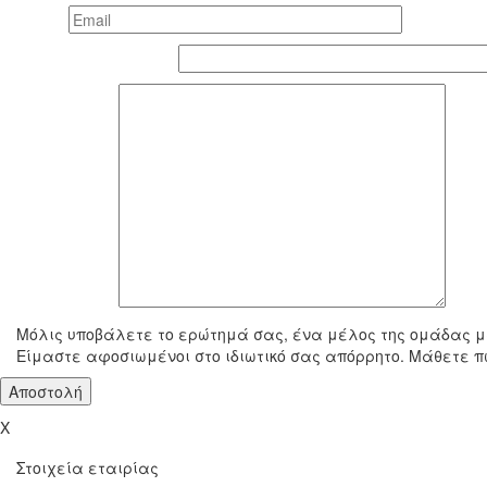
Email *
Τηλέφωνο επικοινωνίας
To μήνυμά σας
Μόλις υποβάλετε το ερώτημά σας, ένα μέλος της ομάδας μα
Είμαστε αφοσιωμένοι στο ιδιωτικό σας απόρρητο. Μάθετε π
X
Στοιχεία εταιρίας