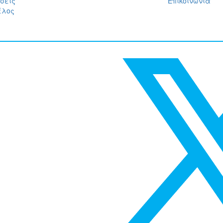
σεις
Επικοινωνία
έλος