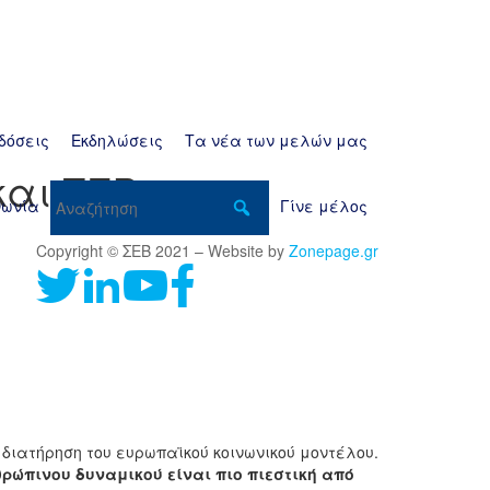
δόσεις
Εκδηλώσεις
Τα νέα των μελών μας
 και ΣΕΒ
νωνία
Γίνε μέλος
Copyright © ΣΕΒ 2021 – Website by
Zonepage.gr
 διατήρηση του ευρωπαϊκού κοινωνικού μοντέλου.
ρώπινου δυναμικού είναι πιο πιεστική από