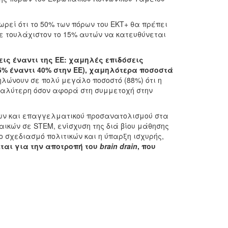
ωρεί ότι το 50% των πόρων του ΕΚΤ+ θα πρέπει
ε τουλάχιστον το 15% αυτών να κατευθύνεται
ις έναντι της ΕΕ: χαμηλές επιδόσεις
5% έναντι 40% στην ΕΕ), χαμηλότερα ποσοστά
ηλώνουν σε πολύ μεγάλο ποσοστό (88%) ότι η
 καλύτερη όσον αφορά στη συμμετοχή στην
εων και επαγγελματικού προσανατολισμού στα
ικών σε STEM, ενίσχυση της διά βίου μάθησης
ο σχεδιασμό πολιτικών και η ύπαρξη ισχυρής,
ίται για την αποτροπή του
brain
drain
, που