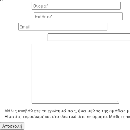
Το όνομά σας *
Το επίθετό σας *
Email *
Τηλέφωνο επικοινωνίας
To μήνυμά σας
Μόλις υποβάλετε το ερώτημά σας, ένα μέλος της ομάδας μα
Είμαστε αφοσιωμένοι στο ιδιωτικό σας απόρρητο. Μάθετε π