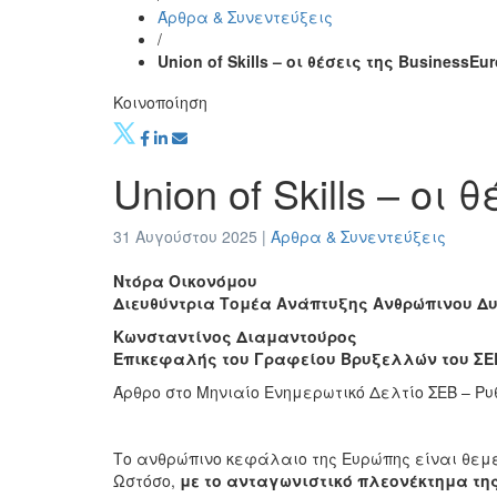
Άρθρα & Συνεντεύξεις
/
Union of Skills – οι θέσεις της BusinessEu
Κοινοποίηση
Union of Skills – οι
31 Αυγούστου 2025 |
Άρθρα & Συνεντεύξεις
Σύγχρονες Δεξιότητες
Επιχειρηματικό περι
Ντόρα Οικονόμου
Διευθύντρια Τομέα Ανάπτυξης Ανθρώπινου Δυ
Κωνσταντίνος Διαμαντούρος
Επικεφαλής του Γραφείου Βρυξελλών του ΣΕ
Άρθρο στο Μηνιαίο Ενημερωτικό Δελτίο ΣΕΒ – Ρυ
Το ανθρώπινο κεφάλαιο της Ευρώπης είναι θεμελ
Ωστόσο,
με το ανταγωνιστικό πλεονέκτημα της