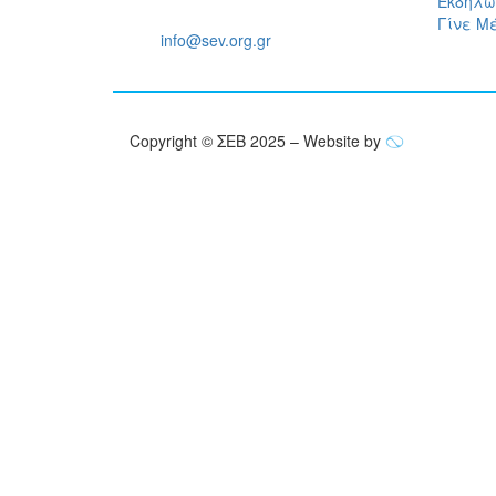
Εκδηλώ
Τηλ: +30 211 5006 000
Γίνε Μ
Email:
info@sev.org.gr
Copyright © ΣΕΒ 2025 – Website by