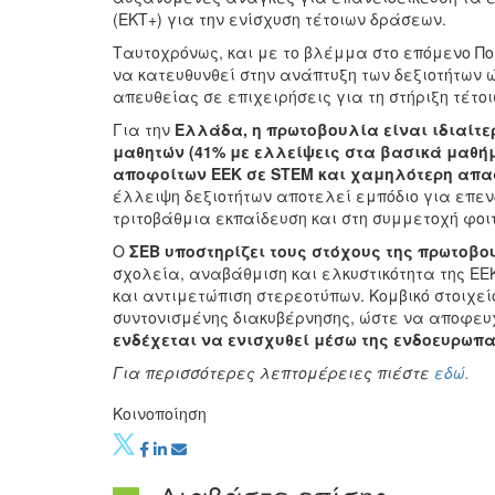
(ΕΚΤ+) για την ενίσχυση τέτοιων δράσεων.
Ταυτοχρόνως, και με το βλέμμα στο επόμενο Πολ
να κατευθυνθεί στην ανάπτυξη των δεξιοτήτων 
απευθείας σε επιχειρήσεις για τη στήριξη τέτο
Για την
Ελλάδα, η πρωτοβουλία είναι ιδιαίτε
μαθητών (41% με ελλείψεις στα βασικά μαθήμ
αποφοίτων ΕΕΚ σε
STEM
και χαμηλότερη απα
έλλειψη δεξιοτήτων αποτελεί εμπόδιο για επεν
τριτοβάθμια εκπαίδευση και στη συμμετοχή φοι
Ο
ΣΕΒ
υποστηρίζει τους στόχους της πρωτοβο
σχολεία, αναβάθμιση και ελκυστικότητα της ΕΕ
και αντιμετώπιση στερεοτύπων. Κομβικό στοιχεί
συντονισμένης διακυβέρνησης, ώστε να αποφευ
ενδέχεται να ενισχυθεί μέσω της ενδοευρωπα
Για περισσότερες λεπτομέρειες πιέστε
εδώ.
Κοινοποίηση