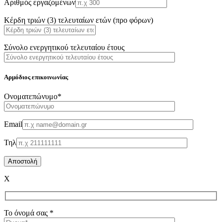
Αριθμός εργαζομένων
Κέρδη τριών (3) τελευταίων ετών (προ φόρων)
Σύνολο ενεργητικού τελευταίου έτους
Αρμόδιος επικοινωνίας
Oνοματεπώνυμο*
Email
Τηλ
X
Το όνομά σας *