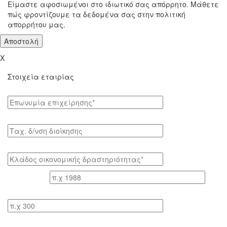
Είμαστε αφοσιωμένοι στο ιδιωτικό σας απόρρητο. Μάθετε
πώς φροντίζουμε τα δεδομένα σας στην πολιτική
απορρήτου μας.
X
Στοιχεία εταιρίας
Επωνυμία επιχείρησης*
Tαχ. δ/νση διοίκησης
Κλάδος οικονομικής δραστηριότητας*
Έτος ίδρυσης
Αριθμός εργαζομένων
Κύκλος εργασιών τελευταίου έτους