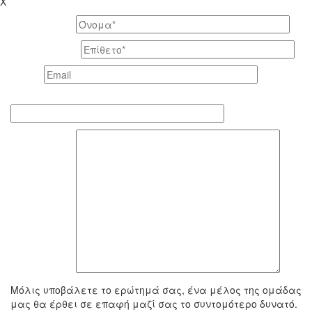
X
Το όνομά σας *
Το επίθετό σας *
Email *
Τηλέφωνο επικοινωνίας
To μήνυμά σας
Μόλις υποβάλετε το ερώτημά σας, ένα μέλος της ομάδας
μας θα έρθει σε επαφή μαζί σας το συντομότερο δυνατό.