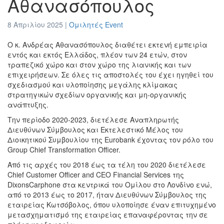
Αθανασόπουλος
8 Απριλίου 2025 |
Ομιλητές Event
Ο κ. Ανδρέας Αθανασόπουλος διαθέτει εκτενή εμπειρία
εντός και εκτός Ελλάδος, πλέον των 24 ετών, στον
τραπεζικό χώρο και στον χώρο της λιανικής και των
επιχειρήσεων. Σε όλες τις αποστολές του έχει ηγηθεί του
σχεδιασμού και υλοποίησης μεγάλης κλίμακας
στρατηγικών σχεδίων οργανικής και μη-οργανικής
ανάπτυξης.
Την περίοδο 2020-2023, διετέλεσε Αναπληρωτής
Διευθύνων Σύμβουλος και Εκτελεστικό Μέλος του
Διοικητικού Συμβουλίου της Eurobank έχοντας τον ρόλο του
Group Chief Transformation Officer.
Από τις αρχές του 2018 έως τα τέλη του 2020 διετέλεσε
Chief Customer Officer and CEO Financial Services της
DixonsCarphone στα κεντρικά του Ομίλου στο Λονδίνο ενώ,
από το 2013 έως το 2017, ήταν Διευθύνων Σύμβουλος της
εταιρείας Κωτσόβολος, όπου υλοποίησε έναν επιτυχημένο
μετασχηματισμό της εταιρείας επαναφέροντας την σε