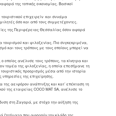
αφορά της τοπικής οικονομίας. Βασικοί
ου τουριστικού επιχειρείν και συνάμα
μιλητές όσο και από τους συμμετέχοντες.
υλίες της Περιφέρειας Θεσσαλίας όσον αφορά
α τουρισμού και φιλοξενίας. Πιο συγκεκριμένα,
σμό και τους τρόπους με τους οποίους μπορεί να
ο οποίος ανέλυσε τους τρόπους, τα κίνητρα και
τον τομέα της φιλοξενίας, η οποία επεσήμανε τη
ς τουριστικός προορισμός μέσα από την ιστορία
ς υπηρεσίες της επιχείρησης.
α της αειφόρου ανάπτυξης και κατ’ επέκταση τη
ικού της εταιρείας COCO MAT SA, ανέλυσε το
ένδυση στη Ζαγορά, με στόχο την αύξηση της
κά ζητήματα που αφορούν τον κλάδο της