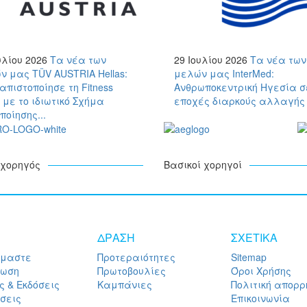
υλίου 2026
Τα νέα των
29 Ιουλίου 2026
Τα νέα των
ν μας
TÜV AUSTRIA Hellas:
μελών μας
InterMed:
πιστοποίησε τη Fitness
Ανθρωποκεντρική Ηγεσία σ
 με το ιδιωτικό Σχήμα
εποχές διαρκούς αλλαγής
ποίησης...
χορηγός
Βασικοί χορηγοί
ΔΡΑΣΗ
ΣΧΕΤΙΚΑ
ίμαστε
Προτεραιότητες
Sitemap
ρωση
Πρωτοβουλίες
Όροι Χρήσης
ς & Εκδόσεις
Καμπάνιες
Πολιτική απορρ
σεις
Επικοινωνία