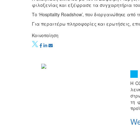
φιλοξενίας και εξέφρασε τα συγχαρητήρια του 
Το ‘Hospitality Roadshow’, που διοργανώθηκε α
Για περαιτέρω πληροφορίες και ερωτήσεις, επι
Κοινοποίηση
Η C
λευ
στρ
τη 
προϊ
We