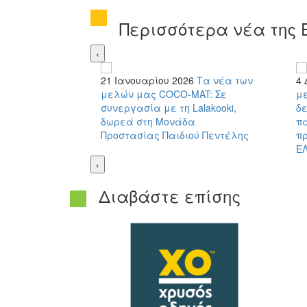
Περισσότερα νέα της 
‹
21 Ιανουαρίου 2026
Τα νέα των
4 
μελών μας
COCO-MAT: Σε
μ
συνεργασία με τη Lalakooki,
δ
δωρεά στη Μονάδα
π
Προστασίας Παιδιού Πεντέλης
π
Ε
›
Διαβάστε επίσης