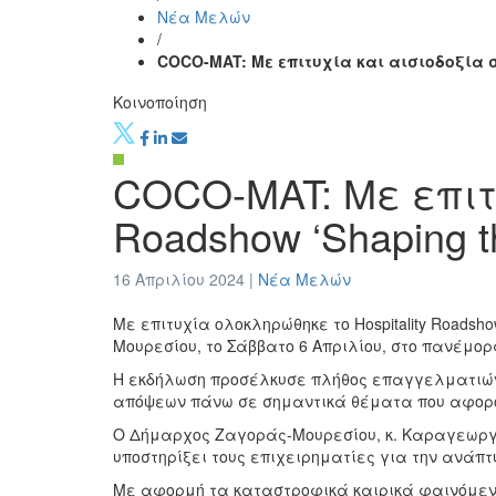
Νέα Μελών
/
COCO-MAT: Με επιτυχία και αισιοδοξία στ
Κοινοποίηση
COCO-MAT: Με επιτυ
Roadshow ‘Shaping th
16 Απριλίου 2024 |
Νέα Μελών
Με επιτυχία ολοκληρώθηκε το Hospitality Roadshow
Μουρεσίου, το Σάββατο 6 Απριλίου, στο πανέμορφ
Η εκδήλωση προσέλκυσε πλήθος επαγγελματιών 
απόψεων πάνω σε σημαντικά θέματα που αφορού
Ο Δήμαρχος Ζαγοράς-Μουρεσίου, κ. Καραγεωργί
υποστηρίξει τους επιχειρηματίες για την ανάπτ
Με αφορμή τα καταστροφικά καιρικά φαινόμενα