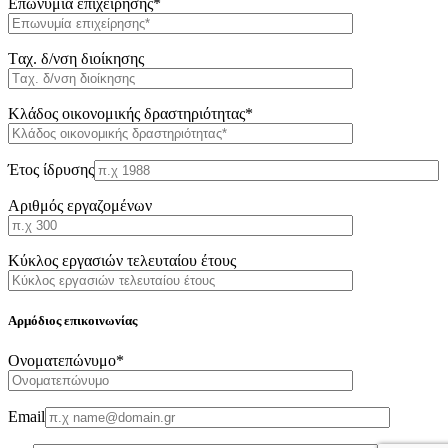
Επωνυμία επιχείρησης*
Tαχ. δ/νση διοίκησης
Κλάδος οικονομικής δραστηριότητας*
Έτος ίδρυσης
Αριθμός εργαζομένων
Κύκλος εργασιών τελευταίου έτους
Αρμόδιος επικοινωνίας
Oνοματεπώνυμο*
Email