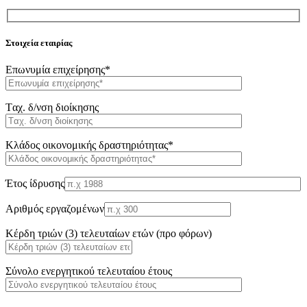
Στοιχεία εταιρίας
Επωνυμία επιχείρησης*
Tαχ. δ/νση διοίκησης
Κλάδος οικονομικής δραστηριότητας*
Έτος ίδρυσης
Αριθμός εργαζομένων
Κέρδη τριών (3) τελευταίων ετών (προ φόρων)
Σύνολο ενεργητικού τελευταίου έτους