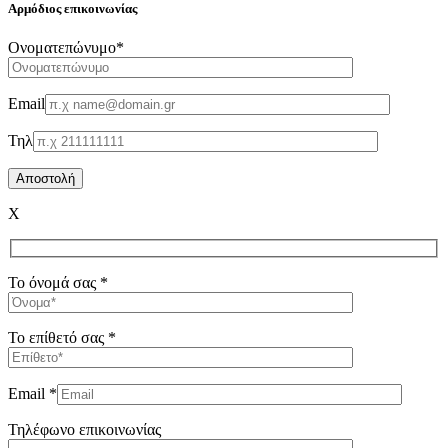
Αρμόδιος επικοινωνίας
Oνοματεπώνυμο*
Email
Τηλ
X
Το όνομά σας *
Το επίθετό σας *
Email *
Τηλέφωνο επικοινωνίας