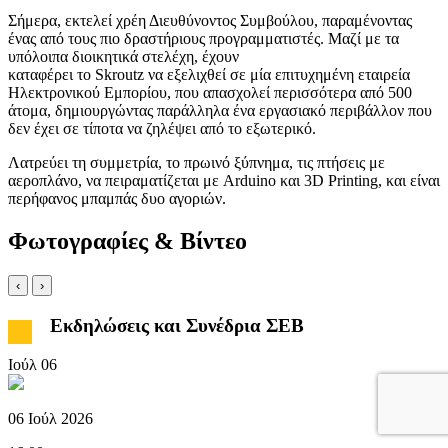
Σήμερα, εκτελεί χρέη Διευθύνοντος Συμβούλου, παραμένοντας
ένας από τους πιο δραστήριους προγραμματιστές. Μαζί με τα
υπόλοιπα διοικητικά στελέχη, έχουν
καταφέρει το Skroutz να εξελιχθεί σε μία επιτυχημένη εταιρεία
Ηλεκτρονικού Εμπορίου, που απασχολεί περισσότερα από 500
άτομα, δημιουργώντας παράλληλα ένα εργασιακό περιβάλλον που
δεν έχει σε τίποτα να ζηλέψει από το εξωτερικό.
Λατρεύει τη συμμετρία, το πρωινό ξύπνημα, τις πτήσεις με
αεροπλάνο, να πειραματίζεται με Arduino και 3D Printing, και είναι
περήφανος μπαμπάς δυο αγοριών.
Φωτογραφίες & Βίντεο
‹
›
Εκδηλώσεις και Συνέδρια ΣΕΒ
Ιούλ
06
06 Ιούλ 2026