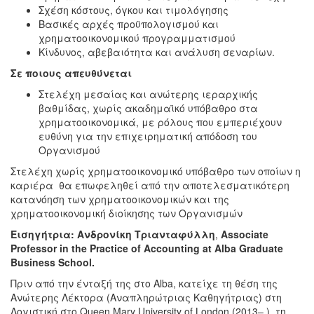
Σχέση κόστους, όγκου και τιμολόγησης
Βασικές αρχές προϋπολογισμού και
χρηματοοικονομικού προγραμματισμού
Κίνδυνος, αβεβαιότητα και ανάλυση σεναρίων.
Σε ποιους απευθύνεται
Στελέχη μεσαίας και ανώτερης ιεραρχικής
βαθμίδας, χωρίς ακαδημαϊκό υπόβαθρο στα
χρηματοοικονομικά, με ρόλους που εμπεριέχουν
ευθύνη για την επιχειρηματική απόδοση του
Οργανισμού
Στελέχη χωρίς χρηματοοικονομικό υπόβαθρο των οποίων η
καριέρα θα επωφεληθεί από την αποτελεσματικότερη
κατανόηση των χρηματοοικονομικών και της
χρηματοοικονομική διοίκησης των Οργανισμών
Εισηγήτρια:
Ανδρονίκη
Τριανταφύλλη
,
Associate
Professor in the Practice of Accounting at Alba Graduate
Business School.
Πριν από την ένταξή της στο Alba, κατείχε τη θέση της
Ανώτερης Λέκτορα (Αναπληρώτριας Καθηγήτριας) στη
Λογιστική στο Queen Mary University of London (2013– ), τη