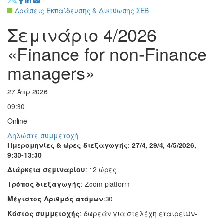
Δράσεις Εκπαίδευσης & Δικτύωσης ΣΕΒ
Σύγχρονες Δεξιότητες
Σεμινάριο 4/2026
«Finance for non-Finance
managers»
27 Απρ 2026
09:30
Online
Δηλώστε συμμετοχή
Ημερομηνίες & ώρες διεξαγωγής
:
27/4, 29/4, 4/5/2026,
9:30-1
3
:30
Διάρκεια σεμιναρίου
: 12 ώρες
Τρόπος διεξαγωγής
: Zoom platform
Μέγιστος Αριθμός ατόμων
:30
Κόστος συμμετοχής
: δωρεάν για στελέχη εταιρειών-