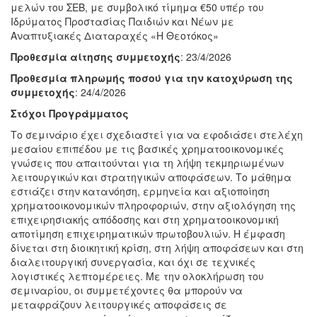
μελών του ΣΕΒ, με συμβολικό τίμημα €50 υπέρ του
Ιδρύματος Προστασίας Παιδιών και Νέων με
Αναπτυξιακές Διαταραχές «Η Θεοτόκος»
Προθεσμία αίτησης συμμετοχής
: 23/4/2026
Προθεσμία πληρωμής ποσού για την κατοχύρωση της
συμμετοχής
: 24/4/2026
Στόχοι Προγράμματος
Το σεμινάριο έχει σχεδιαστεί για να εφοδιάσει στελέχη
μεσαίου επιπέδου με τις βασικές χρηματοοικονομικές
γνώσεις που απαιτούνται για τη λήψη τεκμηριωμένων
λειτουργικών και στρατηγικών αποφάσεων. Το μάθημα
εστιάζει στην κατανόηση, ερμηνεία και αξιοποίηση
χρηματοοικονομικών πληροφοριών, στην αξιολόγηση της
επιχειρησιακής απόδοσης και στη χρηματοοικονομική
αποτίμηση επιχειρηματικών πρωτοβουλιών. Η έμφαση
δίνεται στη διοικητική κρίση, στη λήψη αποφάσεων και στη
διαλειτουργική συνεργασία, και όχι σε τεχνικές
λογιστικές λεπτομέρειες. Με την ολοκλήρωση του
σεμιναρίου, οι συμμετέχοντες θα μπορούν να
μεταφράζουν λειτουργικές αποφάσεις σε