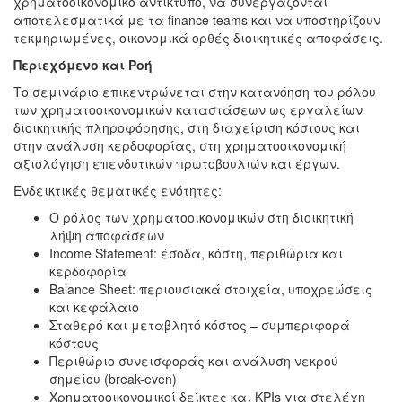
χρηματοοικονομικό αντίκτυπο, να συνεργάζονται
αποτελεσματικά με τα finance teams και να υποστηρίζουν
τεκμηριωμένες, οικονομικά ορθές διοικητικές αποφάσεις.
Περιεχόμενο και Ροή
Το σεμινάριο επικεντρώνεται στην κατανόηση του ρόλου
των χρηματοοικονομικών καταστάσεων ως εργαλείων
διοικητικής πληροφόρησης, στη διαχείριση κόστους και
στην ανάλυση κερδοφορίας, στη χρηματοοικονομική
αξιολόγηση επενδυτικών πρωτοβουλιών και έργων.
Ενδεικτικές θεματικές ενότητες:
Ο ρόλος των χρηματοοικονομικών στη διοικητική
λήψη αποφάσεων
Income Statement: έσοδα, κόστη, περιθώρια και
κερδοφορία
Balance Sheet: περιουσιακά στοιχεία, υποχρεώσεις
και κεφάλαιο
Σταθερό και μεταβλητό κόστος – συμπεριφορά
κόστους
Περιθώριο συνεισφοράς και ανάλυση νεκρού
σημείου (break-even)
Χρηματοοικονομικοί δείκτες και KPIs για στελέχη