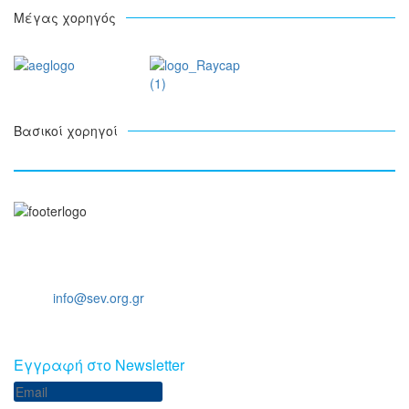
Μέγας χορηγός
Βασικοί χορηγοί
Ξενοφώντος 5, 10557, Αθήνα
Τηλ: +30 211 5006 000
Email:
info@sev.org.gr
Eγγραφή στο Newsletter