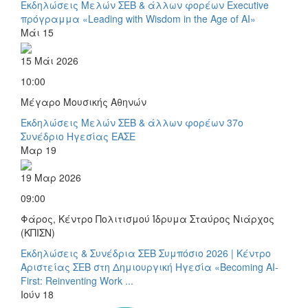
Εκδηλώσεις Μελών ΣΕΒ & άλλων φορέων
Executive
πρόγραμμα «Leading with Wisdom in the Age of AI»
Μάι
15
15 Μάι 2026
10:00
Μέγαρο Μουσικής Αθηνών
Εκδηλώσεις Μελών ΣΕΒ & άλλων φορέων
37ο
Συνέδριο Ηγεσίας ΕΑΣΕ
Μαρ
19
19 Μαρ 2026
09:00
Φάρος, Κέντρο Πολιτισμού Ίδρυμα Σταύρος Νιάρχος
(ΚΠΙΣΝ)
Εκδηλώσεις & Συνέδρια ΣΕΒ
Συμπόσιο 2026 | Κέντρο
Αριστείας ΣΕΒ στη Δημιουργική Ηγεσία «Becoming AI-
First: Reinventing Work ...
Ιούν
18