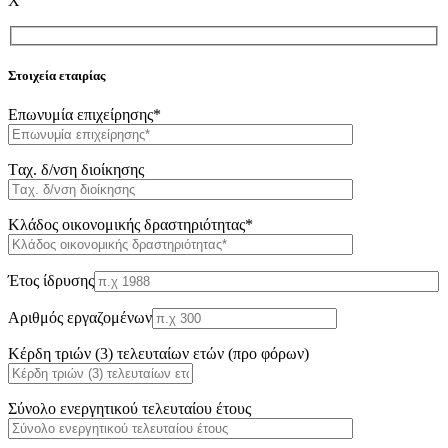
X
Στοιχεία εταιρίας
Επωνυμία επιχείρησης*
Tαχ. δ/νση διοίκησης
Κλάδος οικονομικής δραστηριότητας*
Έτος ίδρυσης
Αριθμός εργαζομένων
Κέρδη τριών (3) τελευταίων ετών (προ φόρων)
Σύνολο ενεργητικού τελευταίου έτους