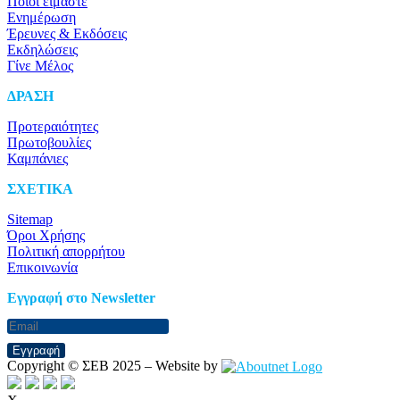
Ποιοι είμαστε
Ενημέρωση
Έρευνες & Εκδόσεις
Εκδηλώσεις
Γίνε Μέλος
ΔΡΑΣΗ
Προτεραιότητες
Πρωτοβουλίες
Καμπάνιες
ΣΧΕΤΙΚΑ
Sitemap
Όροι Χρήσης
Πολιτική απορρήτου
Επικοινωνία
Eγγραφή στο Newsletter
Εγγραφή
Copyright © ΣΕΒ 2025 – Website by