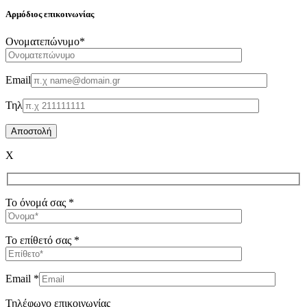
Αρμόδιος επικοινωνίας
Oνοματεπώνυμο*
Email
Τηλ
X
Το όνομά σας *
Το επίθετό σας *
Email *
Τηλέφωνο επικοινωνίας