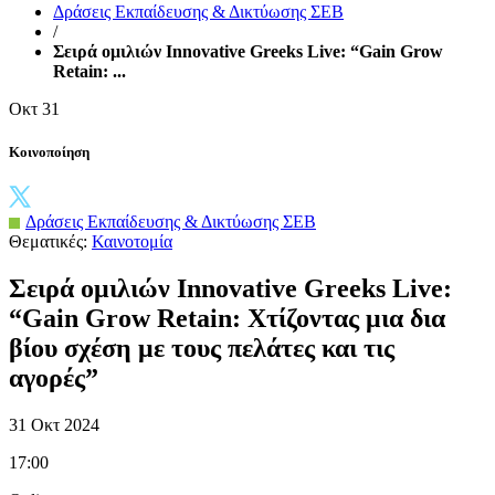
Δράσεις Εκπαίδευσης & Δικτύωσης ΣΕΒ
/
Σειρά ομιλιών Innovative Greeks Live: “Gain Grow
Retain: ...
Οκτ
31
Κοινοποίηση
Δράσεις Εκπαίδευσης & Δικτύωσης ΣΕΒ
Θεματικές:
Καινοτομία
Σειρά ομιλιών Innovative Greeks Live:
“Gain Grow Retain: Χτίζοντας μια δια
βίου σχέση με τους πελάτες και τις
αγορές”
31 Οκτ 2024
17:00