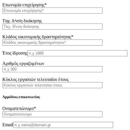
Επωνυμία επιχείρησης*
Tαχ. δ/νση διοίκησης
Κλάδος οικονομικής δραστηριότητας*
Έτος ίδρυσης
Αριθμός εργαζομένων
Κύκλος εργασιών τελευταίου έτους
Αρμόδιος επικοινωνίας
Oνοματεπώνυμο*
Email