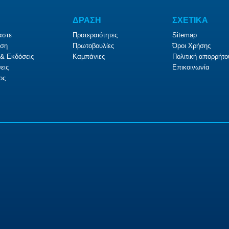
ΔΡΑΣΗ
ΣΧΕΤΙΚΑ
αστε
Προτεραιότητες
Sitemap
ση
Πρωτοβουλίες
Όροι Χρήσης
& Εκδόσεις
Καμπάνιες
Πολιτική απορρήτο
εις
Επικοινωνία
ος