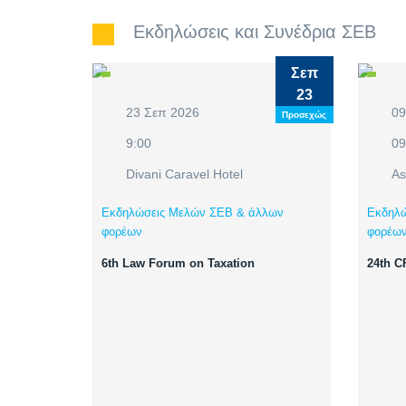
Εκδηλώσεις και Συνέδρια ΣΕΒ
Σεπ
23
23 Σεπ 2026
09
Προσεχώς
9:00
09
Divani Caravel Hotel
As
Εκδηλώσεις Μελών ΣΕΒ & άλλων
Εκδηλώ
φορέων
φορέω
6th Law Forum on Taxation
24th 