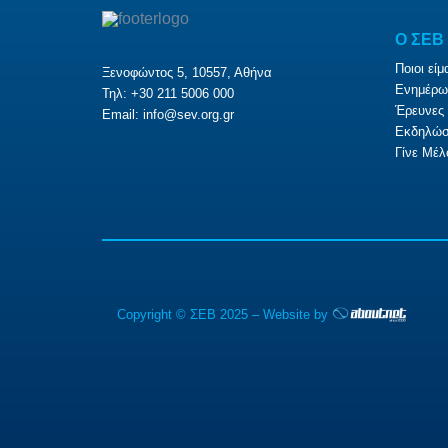
O ΣΕΒ
Ποιοι είμ
Ξενοφώντος 5, 10557, Αθήνα
Ενημέρω
Τηλ: +30 211 5006 000
Έρευνες 
Email:
info@sev.org.gr
Εκδηλώσ
Γίνε Μέλ
Copyright © ΣΕΒ 2025 – Website by