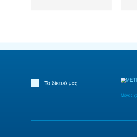
Το δίκτυό μας
Μέγας χ