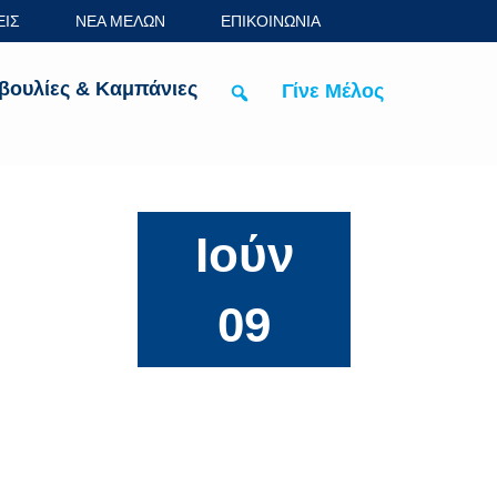
ΕΙΣ
ΝΕΑ ΜΕΛΩΝ
ΕΠΙΚΟΙΝΩΝΙΑ
βουλίες & Καμπάνιες
Γίνε Μέλος
Ιούν
09