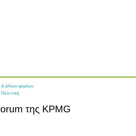
 & άλλων φορέων
 Πολιτική
Forum της KPMG