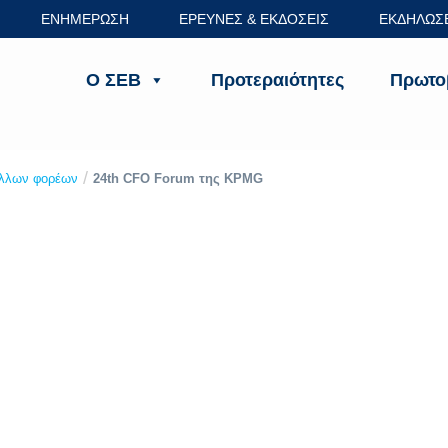
ΕΝΗΜΕΡΩΣΗ
ΕΡΕΥΝΕΣ & ΕΚΔΟΣΕΙΣ
ΕΚΔΗΛΩΣ
Ο ΣΕΒ
Προτεραιότητες
Πρωτο
/
24th CFO Forum της KPMG
λλων φορέων