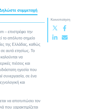
Δηλώστε συμμετοχή
Κοινοποίηση
m – επιστρέφει την
εί το απόλυτο σημείο
ίες της Ελλάδας, καθώς
 σε αυτό ετησίως. Το
 καλούνται να
ρικές πιέσεις και
υδιάστατη ηγεσία που
nal συνεργασία, σε ένα
εχνολογική και
χεται να αποτυπώσει τον
ιά που χαρακτηρίζεται