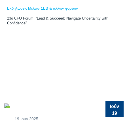
Εκδηλώσεις Μελών ΣΕΒ & άλλων φορέων
23ο CFO Forum: “Lead & Succeed: Navigate Uncertainty with
Confidence”
Ιούν
19
19 Ιούν 2025