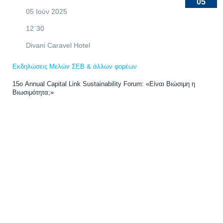
05
05 Ιούν 2025
12¨30
Divani Caravel Hotel
Εκδηλώσεις Μελών ΣΕΒ & άλλων φορέων
15ο Annual Capital Link Sustainability Forum: «Είναι Βιώσιμη η
Βιωσιμότητα;»