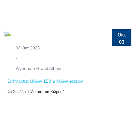
Οκτ
03
03 Οκτ 2025
-
Wyndham Grand Athens
Εκδηλώσεις Μελών ΣΕΒ & άλλων φορέων
4o Συνέδριο “Δίκαιο του Χώρου”