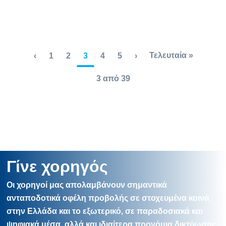
Τελευταία »
‹
1
2
3
4
5
›
3 από 39
Γίνε χορηγός
Οι χορηγοί μας απολαμβάνουν σημαντικά
ανταποδοτικά οφέλη προβολής σε στοχευμένα κοινά
στην Ελλάδα και το εξωτερικό, σε παραδοσιακά και
ψηφιακά μέσα, αλλά και ιδιαίτερα προνόμια δικτύωσης