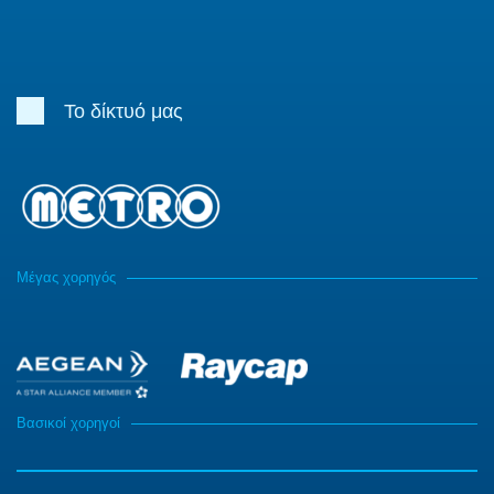
Το δίκτυό μας
Μέγας χορηγός
Βασικοί χορηγοί