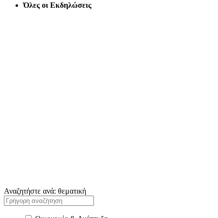
Όλες οι Εκδηλώσεις
Εκδηλώσεις
Μαζί με τα μέλη μας, διοργανώνουμε εκδηλώσεις με σημαντική απήχη
Αναζητήστε ανά: θεματική