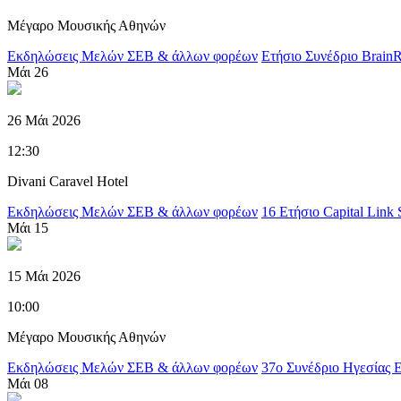
Μέγαρο Μουσικής Αθηνών
Εκδηλώσεις Μελών ΣΕΒ & άλλων φορέων
Ετήσιο Συνέδριο Bra
Μάι
26
26 Μάι 2026
12:30
Divani Caravel Hotel
Εκδηλώσεις Μελών ΣΕΒ & άλλων φορέων
16 Ετήσιο Capital Link 
Μάι
15
15 Μάι 2026
10:00
Μέγαρο Μουσικής Αθηνών
Εκδηλώσεις Μελών ΣΕΒ & άλλων φορέων
37ο Συνέδριο Ηγεσίας
Μάι
08