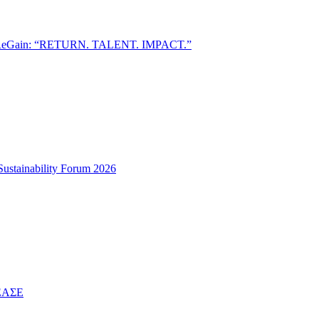
inReGain: “RETURN. TALENT. IMPACT.”
Sustainability Forum 2026
 ΕΑΣΕ