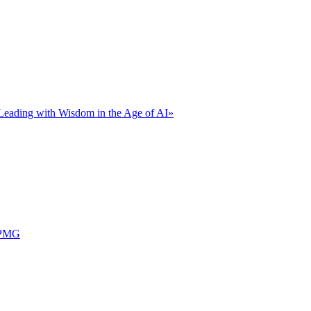
eading with Wisdom in the Age of AI»
KPMG