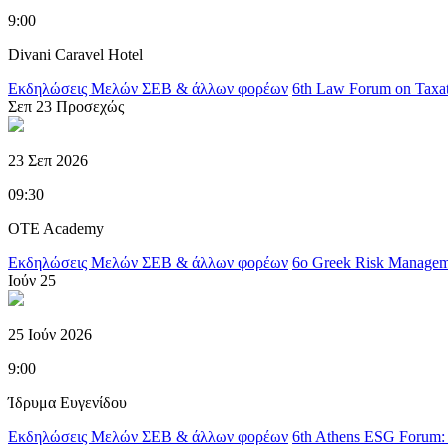
9:00
Divani Caravel Hotel
Εκδηλώσεις Μελών ΣΕΒ & άλλων φορέων
6th Law Forum on Taxa
Σεπ
23
Προσεχώς
23 Σεπ 2026
09:30
OTE Academy
Εκδηλώσεις Μελών ΣΕΒ & άλλων φορέων
6o Greek Risk Managem
Ιούν
25
25 Ιούν 2026
9:00
Ίδρυμα Ευγενίδου
Εκδηλώσεις Μελών ΣΕΒ & άλλων φορέων
6th Athens ESG Forum: