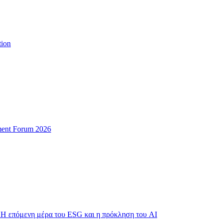
tion
ent Forum 2026
 Η επόμενη μέρα του ESG και η πρόκληση του AI