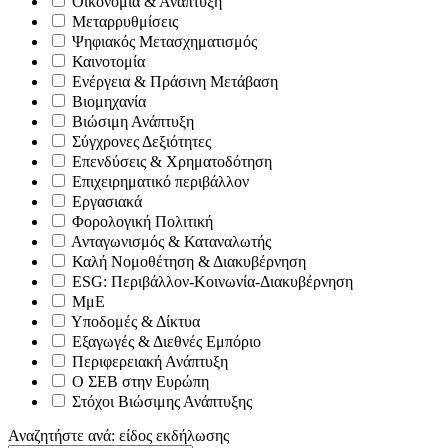
Οικονομία & Ανάπτυξη
Μεταρρυθμίσεις
Ψηφιακός Μετασχηματισμός
Καινοτομία
Ενέργεια & Πράσινη Μετάβαση
Βιομηχανία
Βιώσιμη Ανάπτυξη
Σύγχρονες Δεξιότητες
Επενδύσεις & Χρηματοδότηση
Επιχειρηματικό περιβάλλον
Εργασιακά
Φορολογική Πολιτική
Ανταγωνισμός & Καταναλωτής
Καλή Νομοθέτηση & Διακυβέρνηση
ESG: Περιβάλλον-Κοινωνία-Διακυβέρνηση
ΜμΕ
Υποδομές & Δίκτυα
Εξαγωγές & Διεθνές Εμπόριο
Περιφερειακή Ανάπτυξη
Ο ΣΕΒ στην Ευρώπη
Στόχοι Βιώσιμης Ανάπτυξης
Αναζητήστε ανά: είδος εκδήλωσης