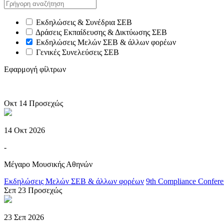
Εκδηλώσεις & Συνέδρια ΣΕΒ
Δράσεις Εκπαίδευσης & Δικτύωσης ΣΕΒ
Εκδηλώσεις Μελών ΣΕΒ & άλλων φορέων
Γενικές Συνελεύσεις ΣΕΒ
Εφαρμογή φίλτρων
Οκτ
14
Προσεχώς
14 Οκτ 2026
-
Μέγαρο Μουσικής Αθηνών
Εκδηλώσεις Μελών ΣΕΒ & άλλων φορέων
9th Compliance Confere
Σεπ
23
Προσεχώς
23 Σεπ 2026