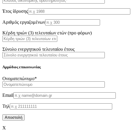
Έτος ίδρυσης
Αριθμός εργαζομένων
Κέρδη τριών (3) τελευταίων ετών (προ φόρων)
Σύνολο ενεργητικού τελευταίου έτους
Αρμόδιος επικοινωνίας
Oνοματεπώνυμο*
Email
Τηλ
X