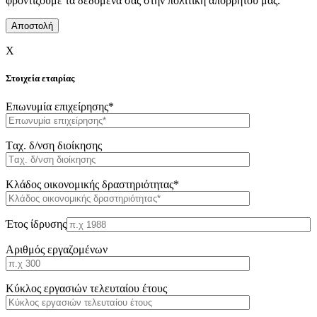
φροντίζουμε τα δεδομένα σας στην πολιτική απορρήτου μας.
X
Στοιχεία εταιρίας
Επωνυμία επιχείρησης*
Tαχ. δ/νση διοίκησης
Κλάδος οικονομικής δραστηριότητας*
Έτος ίδρυσης
Αριθμός εργαζομένων
Κύκλος εργασιών τελευταίου έτους