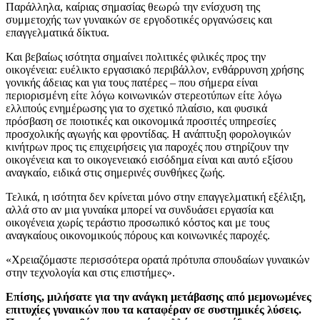
Παράλληλα, καίριας σημασίας θεωρώ την ενίσχυση της
συμμετοχής των γυναικών σε εργοδοτικές οργανώσεις και
επαγγελματικά δίκτυα.
Και βεβαίως ισότητα σημαίνει πολιτικές φιλικές προς την
οικογένεια: ευέλικτο εργασιακό περιβάλλον, ενθάρρυνση χρήσης
γονικής άδειας και για τους πατέρες – που σήμερα είναι
περιορισμένη είτε λόγω κοινωνικών στερεοτύπων είτε λόγω
ελλιπούς ενημέρωσης για το σχετικό πλαίσιο, και φυσικά
πρόσβαση σε ποιοτικές και οικονομικά προσιτές υπηρεσίες
προσχολικής αγωγής και φροντίδας. Η ανάπτυξη φορολογικών
κινήτρων προς τις επιχειρήσεις για παροχές που στηρίζουν την
οικογένεια και το οικογενειακό εισόδημα είναι και αυτό εξίσου
αναγκαίο, ειδικά στις σημερινές συνθήκες ζωής.
Τελικά, η ισότητα δεν κρίνεται μόνο στην επαγγελματική εξέλιξη,
αλλά στο αν μια γυναίκα μπορεί να συνδυάσει εργασία και
οικογένεια χωρίς τεράστιο προσωπικό κόστος και με τους
αναγκαίους οικονομικούς πόρους και κοινωνικές παροχές.
«Χρειαζόμαστε περισσότερα ορατά πρότυπα σπουδαίων γυναικών
στην τεχνολογία και στις επιστήμες».
Επίσης, μιλήσατε για την ανάγκη μετάβασης από μεμονωμένες
επιτυχίες γυναικών που τα καταφέραν σε συστημικές λύσεις.