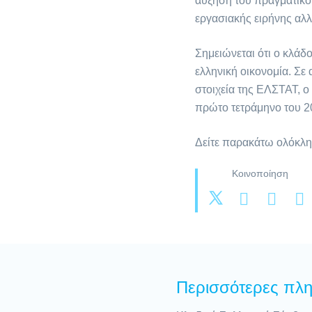
αύξηση του πραγματικο
εργασιακής ειρήνης αλλ
Σημειώνεται ότι ο κλά
ελληνική οικονομία. Σ
στοιχεία της ΕΛΣΤΑΤ, 
πρώτο τετράμηνο του 2
Δείτε παρακάτω ολόκλη
Κοινοποίηση
Περισσότερες πλ