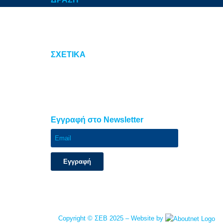
Προτεραιότητες
Πρωτοβουλίες
Καμπάνιες
ΣΧΕΤΙΚΑ
Sitemap
Όροι Χρήσης
Πολιτική απορρήτου
Επικοινωνία
Eγγραφή στο Newsletter
Εγγραφή
Copyright © ΣΕΒ 2025 – Website by