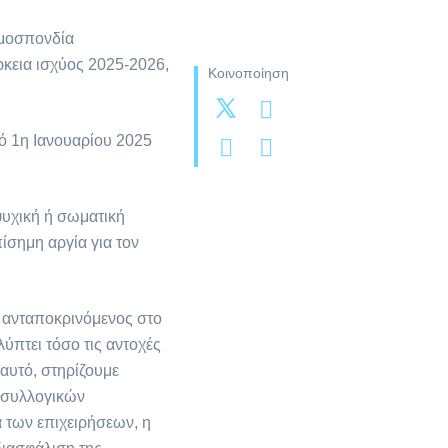
Ομοσπονδία
κεια ισχύος 2025-2026,
Κοινοποίηση
ό 1η Ιανουαρίου 2025
ψυχική ή σωματική
ίσημη αργία για τον
 ανταποκρινόμενος στο
ύπτει τόσο τις αντοχές
αυτό, στηρίζουμε
 συλλογικών
 των επιχειρήσεων, η