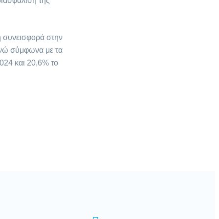
διασφάλιση της
ή συνεισφορά στην
ενώ σύμφωνα με τα
024 και 20,6% το