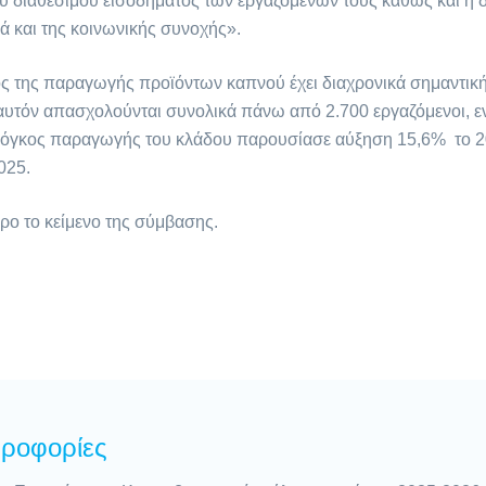
ύ διαθέσιμου εισοδήματος των εργαζομένων τους καθώς και η 
ά και της κοινωνικής συνοχής».
δος της παραγωγής προϊόντων καπνού έχει διαχρονικά σημαντικ
ε αυτόν απασχολούνται συνολικά πάνω από 2.700 εργαζόμενοι, 
ο όγκος παραγωγής του κλάδου παρουσίασε αύξηση 15,6% το 2
025.
ρο το κείμενο της σύμβασης.
ηροφορίες