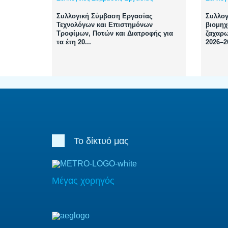
Συλλογική Σύμβαση Εργασίας
Συλλογ
Τεχνολόγων και Επιστημόνων
βιομηχ
Τροφίμων, Ποτών και Διατροφής για
ζαχαρω
τα έτη 20...
2026–2
Το δίκτυό μας
Μέγας χορηγός