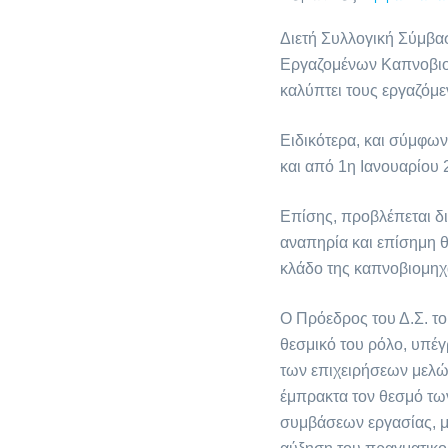
Διετή Συλλογική Σύμβα
Εργαζομένων Καπνοβιομ
καλύπτει τους εργαζόμε
Ειδικότερα, και σύμφων
και από 1η Ιανουαρίου 2
Επίσης, προβλέπεται δι
αναπηρία και επίσημη θ
κλάδο της καπνοβιομηχ
Ο Πρόεδρος του Δ.Σ. το
θεσμικό του ρόλο, υπέγ
των επιχειρήσεων μελών
έμπρακτα τον θεσμό τω
συμβάσεων εργασίας, μέ