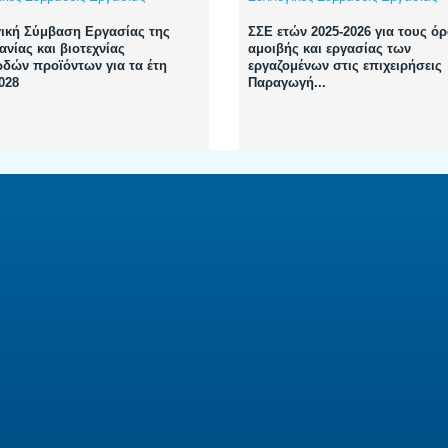
ική Σύμβαση Εργασίας της
ΣΣΕ ετών 2025-2026 για τους ό
ανίας και βιοτεχνίας
αμοιβής και εργασίας των
δών προϊόντων για τα έτη
εργαζομένων στις επιχειρήσεις
028
Παραγωγή...