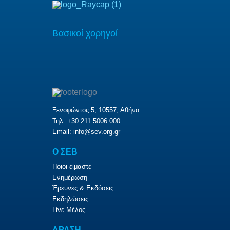
Βασικοί χορηγοί
Ξενοφώντος 5, 10557, Αθήνα
Τηλ: +30 211 5006 000
Email:
info@sev.org.gr
O ΣΕΒ
Ποιοι είμαστε
Ενημέρωση
Έρευνες & Εκδόσεις
Εκδηλώσεις
Γίνε Μέλος
ΔΡΑΣΗ