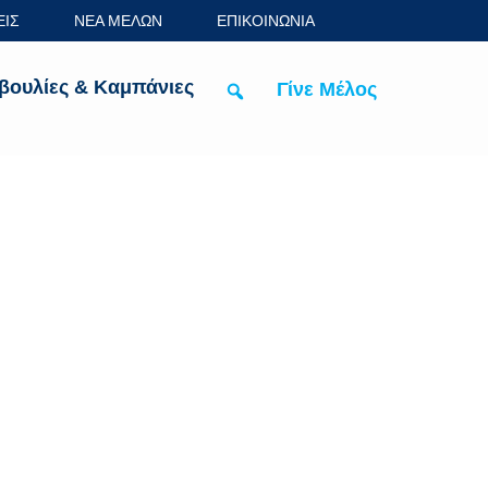
ΕΙΣ
ΝΕΑ ΜΕΛΩΝ
ΕΠΙΚΟΙΝΩΝΙΑ
βουλίες & Καμπάνιες
Γίνε Μέλος