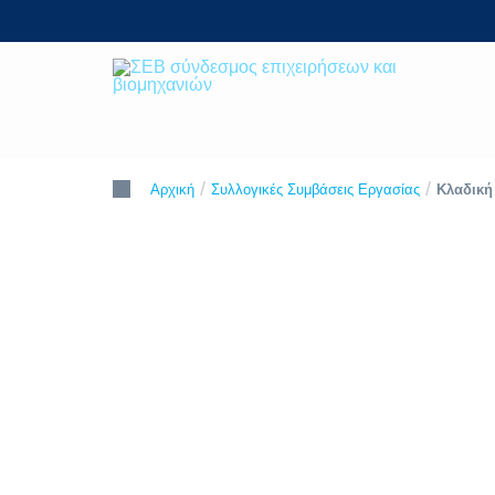
Skip
to
content
ΣΕΒ σύνδεσμος επιχειρήσεων και
SEV
βιομηχανιών
/
/
Κλαδική
Αρχική
Συλλογικές Συμβάσεις Εργασίας