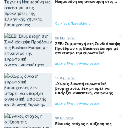
Νοημοσύνη ως απάντηση στις
προκλήσεις της ελληνικής
χημικής βιομηχανίας
Ομιλίες & Παρεμβάσεις
26 Μάι 2026
ΣΕΒ: Συμμετοχή στη Συνδιάσκεψη
Προέδρων της BusinessEurope με
επίκεντρο την ευρωπαϊκή
ανταγωνιστικότητα
Δελτία Τύπου & Ανακοινώσεις
11 Φεβ 2026
«Χωρίς δυνατή ευρωπαϊκή
βιομηχανία, δεν μπορεί να
υπάρξει ανθεκτική, ασφαλής
και δυνατή Ευρώπη»
Δελτία Τύπου & Ανακοινώσεις
30 Ιαν 2026
Εθνικός στόχος η αύξηση της