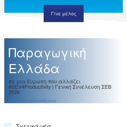
Γίνε μέλος
Παραγωγική
Ελλάδα
σε μια Ευρώπη που αλλάζει
#SEV4Productivity | Γενική Συνέλευση ΣΕΒ
2026
Διαβάστε περισσότερα
Σχετικά νέα