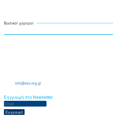
Βασικοί χορηγοί
Ξενοφώντος 5, 10557, Αθήνα
Τηλ: +30 211 5006 000
Email:
info@sev.org.gr
Eγγραφή στο Newsletter
Εγγραφή