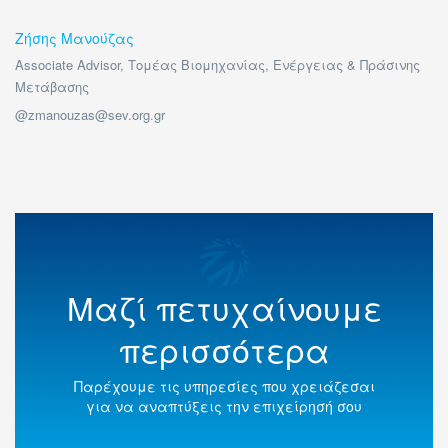
Ζήσης Μανούζας
Associate Advisor, Τομέας Βιομηχανίας, Ενέργειας & Πράσινης
Μετάβασης
@zmanouzas@sev.org.gr
Μαζί πετυχαίνουμε
περισσότερα
Παρέχουμε τις υπηρεσίες που χρειάζεσαι
για να αναπτύξεις την επιχείρησή σου