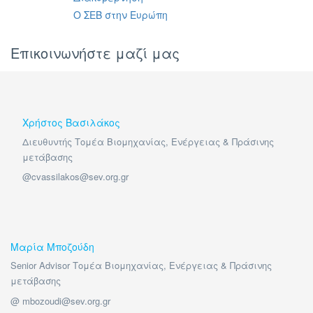
Ο ΣΕΒ στην Ευρώπη
Επικοινωνήστε μαζί μας
Χρήστος Βασιλάκος
Διευθυντής Τομέα Βιομηχανίας, Ενέργειας & Πράσινης
μετάβασης
@cvassilakos@sev.org.gr
Μαρία Μποζούδη
Senior Advisor Τομέα Βιομηχανίας, Ενέργειας & Πράσινης
μετάβασης
@ mbozoudi@sev.org.gr