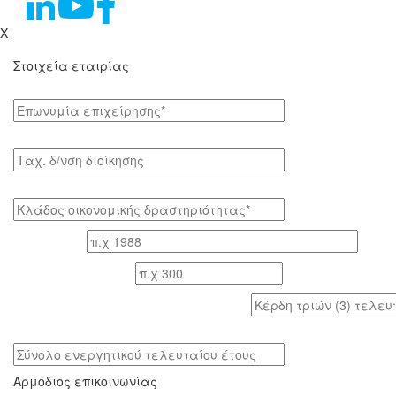
X
Στοιχεία εταιρίας
Επωνυμία επιχείρησης*
Tαχ. δ/νση διοίκησης
Κλάδος οικονομικής δραστηριότητας*
Έτος ίδρυσης
Αριθμός εργαζομένων
Κέρδη τριών (3) τελευταίων ετών (προ φόρων)
Σύνολο ενεργητικού τελευταίου έτους
Αρμόδιος επικοινωνίας