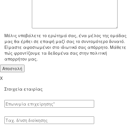
To μήνυμά σας
Μόλις υποβάλετε το ερώτημά σας, ένα μέλος της ομάδας
μας θα έρθει σε επαφή μαζί σας το συντομότερο δυνατό.
Είμαστε αφοσιωμένοι στο ιδιωτικό σας απόρρητο. Μάθετε
πώς φροντίζουμε τα δεδομένα σας στην πολιτική
απορρήτου μας.
X
Στοιχεία εταιρίας
Επωνυμία επιχείρησης*
Tαχ. δ/νση διοίκησης
Κλάδος οικονομικής δραστηριότητας*